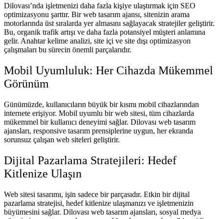
Dilovası’nda işletmenizi daha fazla kişiye ulaştırmak için SEO
optimizasyonu şarttır. Bir web tasarım ajansı, sitenizin arama
motorlarında üst sıralarda yer almasını sağlayacak stratejiler geliştirir.
Bu, organik trafik artışı ve daha fazla potansiyel müşteri anlamına
gelir. Anahtar kelime analizi, site içi ve site dışı optimizasyon
çalışmaları bu sürecin önemli parçalarıdır.
Mobil Uyumluluk: Her Cihazda Mükemmel
Görünüm
Günümüzde, kullanıcıların büyük bir kısmı mobil cihazlarından
internete erişiyor. Mobil uyumlu bir web sitesi, tüm cihazlarda
mükemmel bir kullanıcı deneyimi sağlar. Dilovası web tasarım
ajansları, responsive tasarım prensiplerine uygun, her ekranda
sorunsuz çalışan web siteleri geliştirir.
Dijital Pazarlama Stratejileri: Hedef
Kitlenize Ulaşın
Web sitesi tasarımı, işin sadece bir parçasıdır. Etkin bir dijital
pazarlama stratejisi, hedef kitlenize ulaşmanızı ve işletmenizin
büyümesini sağlar. Dilovası web tasarım ajansları, sosyal medya