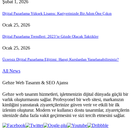
Şubat 1, 2026
Dijital Pazarlama Yüksek Lisansı: Kariyerinizde Bir Adım Öne Çıkın
Ocak 25, 2026
Dijital Pazarlama Trendleri: 2023’te Gözde Olacak Taktikler
Ocak 25, 2026
Ücretsiz Dijital Pazarlama Eğitimi: Hangi Kurslardan Yararlanabilirsiniz?
All News
Gebze Web Tasarım & SEO Ajansı
Gebze web tasarım hizmetleri, işletmenizin dijital dünyada güçlü bir
varlık oluşturmasını sağlar. Profesyonel bir web sitesi, markanızın
kimliğini yansıtarak ziyaretçilerinize güven verir ve etkili bir ilk
izlenim oluşturur. Modern ve kullanıcı dostu tasarımlar, ziyaretçilerin
sitenizde daha fazla vakit geçirmesini ve sizi tercih etmesini sağlar.