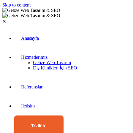
Skip to content
✕
Anasayfa
Hizmetlerimiz
Gebze Web Tasarım
Diş Klinikleri İçin SEO
Referanslar
İletişim
Teklif Al