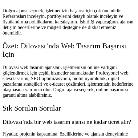
Doğru ajansı seçmek, işletmenizin başarısı için çok önemlidir.
Referansları inceleyin, portföylerini detaylı olarak inceleyin ve
fiyatlandırma politikalarını karşılaştırın. İşbirliği yapacağınız ajansın
iletişim becerilerine ve müşteri desteğine de dikkat etmeniz
önemlidir.
Özet: Dilovası’nda Web Tasarım Başarısı
İçin
Dilovası web tasarım ajansları, işletmenizin online varlığını
güçlendirmek için çeşitli hizmetler sunmaktadır. Profesyonel web
sitesi tasarımı, SEO optimizasyonu, mobil uyumluluk, dijital
pazarlama stratejileri ve e-ticaret çözümleri, işletmenizin hedeflerine
ulaşmasına yardımcı olur. Doğru ajansı seçerek, online başarınızı
garanti altına alabilirsiniz.
Sık Sorulan Sorular
Dilovası’nda bir web tasarım ajansı ne kadar ücret alır?
Fiyatlar, projenin kapsamına, özelliklerine ve ajansın deneyimine