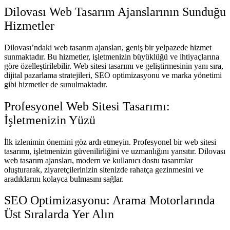
Dilovası Web Tasarım Ajanslarının Sunduğu
Hizmetler
Dilovası’ndaki web tasarım ajansları, geniş bir yelpazede hizmet
sunmaktadır. Bu hizmetler, işletmenizin büyüklüğü ve ihtiyaçlarına
göre özelleştirilebilir. Web sitesi tasarımı ve geliştirmesinin yanı sıra,
dijital pazarlama stratejileri, SEO optimizasyonu ve marka yönetimi
gibi hizmetler de sunulmaktadır.
Profesyonel Web Sitesi Tasarımı:
İşletmenizin Yüzü
İlk izlenimin önemini göz ardı etmeyin. Profesyonel bir web sitesi
tasarımı, işletmenizin güvenilirliğini ve uzmanlığını yansıtır. Dilovası
web tasarım ajansları, modern ve kullanıcı dostu tasarımlar
oluşturarak, ziyaretçilerinizin sitenizde rahatça gezinmesini ve
aradıklarını kolayca bulmasını sağlar.
SEO Optimizasyonu: Arama Motorlarında
Üst Sıralarda Yer Alın