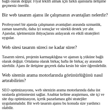
bağlı olarak değişir. Fiyat teklifi almak için farklı ajanslarla iletişime
geçmeniz önerilir.
Bir web tasarım ajansı ile çalışmanın avantajları nelerdir?
Profesyonel bir ajansla çalışmanın avantajları arasında uzmanlık,
zaman tasarrufu, daha iyi sonuçlar ve sürekli destek yer alır.
Ajanslar, işletmenizin ihtiyaçlarını anlayarak en etkili stratejileri
uygular.
Web sitesi tasarım süreci ne kadar sürer?
Tasarım süresi, projenin karmaşıklığına ve ajansın iş yüküne bağlı
olarak değişir. Ortalama olarak birkaç hafta ile birkaç ay arasında
sürebilir. Ajans ile iletişime geçerek daha kesin bir süre öğrenilebilir.
Web sitemin arama motorlarında görünürlüğünü nasıl
artırabilirim?
SEO optimizasyonu, web sitenizin arama motorlarında daha üst
sıralarda görünmesini sağlar. Anahtar kelime araştırması, site içi ve
site dışı optimizasyon, içerik pazarlaması gibi stratejiler
uygulanmalıdır. Bir web tasarım ajansı bu konuda size yardımcı
olabilir.