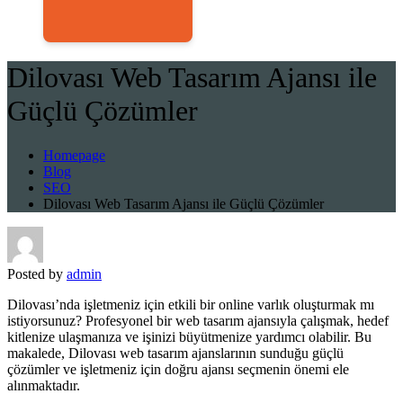
Dilovası Web Tasarım Ajansı ile
Güçlü Çözümler
Homepage
Blog
SEO
Dilovası Web Tasarım Ajansı ile Güçlü Çözümler
Posted by
admin
Dilovası’nda işletmeniz için etkili bir online varlık oluşturmak mı
istiyorsunuz? Profesyonel bir web tasarım ajansıyla çalışmak, hedef
kitlenize ulaşmanıza ve işinizi büyütmenize yardımcı olabilir. Bu
makalede, Dilovası web tasarım ajanslarının sunduğu güçlü
çözümler ve işletmeniz için doğru ajansı seçmenin önemi ele
alınmaktadır.