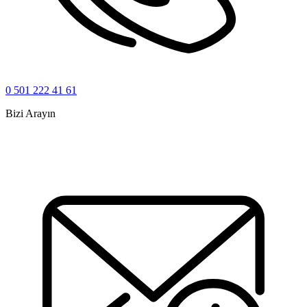
0 501 222 41 61
Bizi Arayın