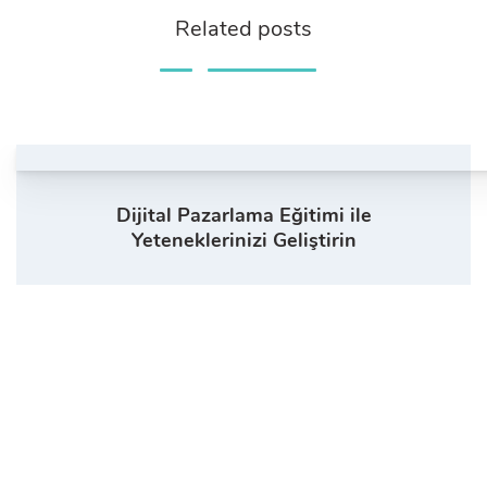
Related posts
Dijital Pazarlama Eğitimi ile
Yeteneklerinizi Geliştirin