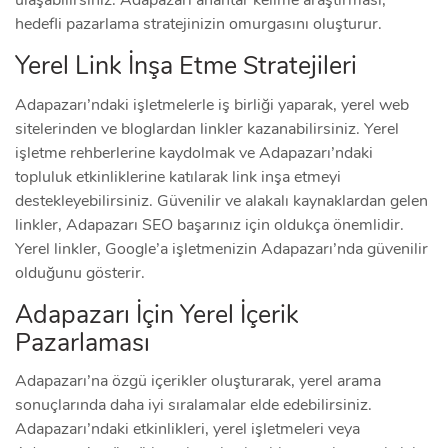
ulaşabilirsiniz. Adapazarı anahtar kelime araştırması,
hedefli pazarlama stratejinizin omurgasını oluşturur.
Yerel Link İnşa Etme Stratejileri
Adapazarı’ndaki işletmelerle iş birliği yaparak, yerel web
sitelerinden ve bloglardan linkler kazanabilirsiniz. Yerel
işletme rehberlerine kaydolmak ve Adapazarı’ndaki
topluluk etkinliklerine katılarak link inşa etmeyi
destekleyebilirsiniz. Güvenilir ve alakalı kaynaklardan gelen
linkler, Adapazarı SEO başarınız için oldukça önemlidir.
Yerel linkler, Google’a işletmenizin Adapazarı’nda güvenilir
olduğunu gösterir.
Adapazarı İçin Yerel İçerik
Pazarlaması
Adapazarı’na özgü içerikler oluşturarak, yerel arama
sonuçlarında daha iyi sıralamalar elde edebilirsiniz.
Adapazarı’ndaki etkinlikleri, yerel işletmeleri veya