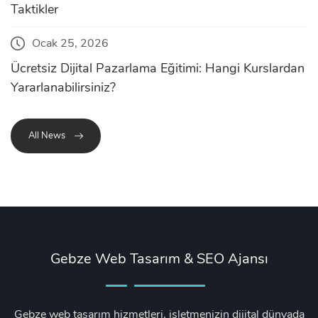
Taktikler
Ocak 25, 2026
Ücretsiz Dijital Pazarlama Eğitimi: Hangi Kurslardan
Yararlanabilirsiniz?
All News
Gebze Web Tasarım & SEO Ajansı
Gebze web tasarım hizmetleri, işletmenizin dijital dünyada