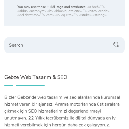
You may use these HTML tags and attributes:
<a href="">
<abbr> <acronym> <b> <blockquote cite=""> <cite> <code>
<del datetime=""> <em> <i> <q cite=""> <strike> <strong>
Search
Gebze Web Tasarım & SEO
Bizler Gebze'de web tasarım ve seo alanlarında kurumsal
hizmet veren bir ajansız. Arama motorlarında üst sıralara
çıkmak için SEO hizmetlerimizi değerlendirmeyi
unutmayın. 22 Yıllık tecrübemiz ile dijital dünyada en iyi
hizmeti verebilmek için hergün daha çok çalışıyoruz.