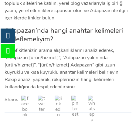
topluluk sitelerine katılın, yerel blog yazarlarıyla iş birliği
yapın, yerel etkinliklere sponsor olun ve Adapazarı ile ilgili
içeriklerde linkler bulun.
Adapazarı’nda hangi anahtar kelimeleri
hedeflemeliyim?
Hedef kitlenizin arama alışkanlıklarını analiz ederek,
“Adapazarı [ürün/hizmet]”, “Adapazarı yakınında
[ürün/hizmet]”, “[ürün/hizmet] Adapazarı” gibi uzun
kuyruklu ve kısa kuyruklu anahtar kelimeleri belirleyin.
Rakip analizi yaparak, rakiplerinizin hangi kelimeleri
kullandığını da tespit edebilirsiniz.
Share: