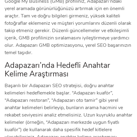
Google My Business (GMB) profiliniz, Adapazarı’ndaki
yerel aramada görünürlüğünüzü artırmak için en önemli
araçtır. Tam ve doğru bilgileri girmeniz, yüksek kaliteli
fotoğraflar eklemeniz ve müşteri yorumlarını düzenli olarak
takip etmeniz gerekir. Düzenli güncellemeler ve etkileşimli
içerik, GMB profilinizin sıralamasını iyileştirmeye yardımcı
olur. Adapazarı GMB optimizasyonu, yerel SEO başarınızın
temel taşıdır.
Adapazarı’nda Hedefli Anahtar
Kelime Araştırması
Başarılı bir Adapazarı SEO stratejisi, doğru anahtar
kelimeleri hedeflemekle başlar. “Adapazarı kuaför”,
“Adapazarı restoran”, “Adapazarı oto tamir” gibi yerel
anahtar kelimeleri belirleyip, bunların arama hacmini ve
rekabet seviyesini analiz etmelisiniz. Uzun kuyruklu anahtar
kelimeler (örneğin, “Adapazarı merkezde uygun fiyatlı
kuaför”) de kullanarak daha spesifik hedef kitlelere