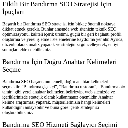
Etkili Bir Bandırma SEO Stratejisi İçin
İpuçları
Başarılı bir Bandırma SEO stratejisi için birkaç önemli noktaya
dikkat etmek gerekir. Bunlar arasında web sitenizin teknik SEO
optimizasyonu, kaliteli içerik üretimi, güçlü bir geri bağlantı profili
oluşturma ve yerel işletme listelemelerine kaydolma yer alır. Ayrıca,
düzenli olarak analiz yaparak ve stratejinizi güncelleyerek, en iyi
sonuçları elde edebilirsiniz.
Bandırma İçin Doğru Anahtar Kelimeleri
Seçme
Bandırma SEO başarısının temeli, doğru anahtar kelimeleri
seçmektir. “Bandırma çiçekçi”, “Bandırma restoran”, “Bandırma oto
tamir” gibi yerel anahtar kelimeleri belirleyip, web sitenizde ve
içeriklerinizde stratejik olarak kullanmanız önemlidir. Anahtar
kelime araştırması yaparak, müşterilerinizin hangi kelimeleri
kullandığını anlayabilir ve buna göre içerik stratejinizi
oluşturabilirsiniz.
Bandırma SEO Hizmeti Sağlayıcı Seçimi