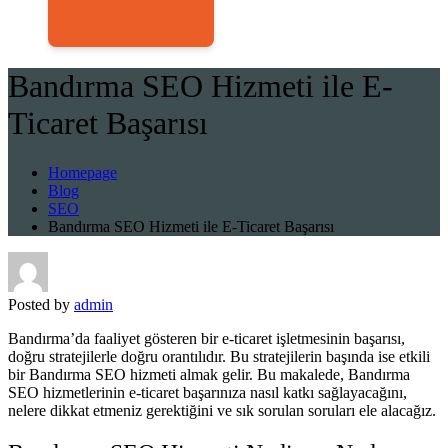
Bandırma SEO Hizmeti ile E-
Ticaret Başarısı
Homepage
Blog
SEO
Bandırma SEO Hizmeti ile E-Ticaret Başarısı
Posted by
admin
Bandırma’da faaliyet gösteren bir e-ticaret işletmesinin başarısı,
doğru stratejilerle doğru orantılıdır. Bu stratejilerin başında ise etkili
bir Bandırma SEO hizmeti almak gelir. Bu makalede, Bandırma
SEO hizmetlerinin e-ticaret başarınıza nasıl katkı sağlayacağını,
nelere dikkat etmeniz gerektiğini ve sık sorulan soruları ele alacağız.