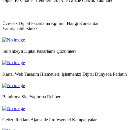
Dijital Pazarlama Trendleri: 2023’te Gözde Olacak Taktikler
Ücretsiz Dijital Pazarlama Eğitimi: Hangi Kurslardan
Yararlanabilirsiniz?
Sultanbeyli Dijital Pazarlama Çözümleri
Kartal Web Tasarım Hizmetleri: İşletmenizi Dijital Dünyada Parlatın
Bandırma Site Yaptırma Rehberi
Gebze Reklam Ajansı ile Profesyonel Kampanyalar