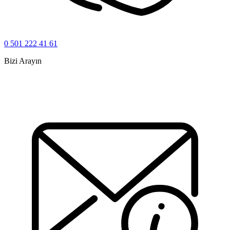
0 501 222 41 61
Bizi Arayın