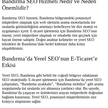
Bandırma SEO Hizmeti Nedir ve Neden
Önemlidir?
Bandırma SEO hizmeti, Bandırma bölgesindeki potansiyel
müşterilere ulaşmak için web sitenizin arama motorlarında üst
sıralarda görünürlüğünü artırmayı hedefleyen bir dizi strateji ve
uygulamayı içerir. E-ticaret işletmeniz için Bandırma SEO’nun
önemi, yerel müşterilere ulaşmak ve rekabette öne geçmek için
hayati öneme sahiptir. Doğru anahtar kelimeler ve yerel SEO
teknikleri ile Bandırma’daki hedef kitlenize daha kolay
ulaşabilirsiniz.
Bandırma’da Yerel SEO’nun E-Ticaret’e
Etkisi
Yerel SEO, Bandırma gibi belirli bir coğrafi bölgeye odaklanan
SEO stratejisidir. E-ticaret işletmeniz için Bandırma’da yerel SEO
çalışmaları, “Bandırma ayakkabı”, “Bandırma mobilya” gibi arama
sorgularında üst sıralarda yer almanıza yardımcı olur. Bu sayede,
Bandırma’da yaşayan ve ürünlerinizi arayan müşterilerle doğrudan
bağlantı kurarsınız. Yerel SEO, potansiyel müşterilerinizin size
kolayca ulaşmasını sağlar.