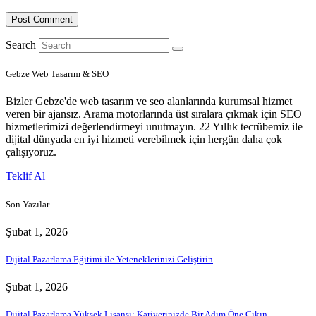
Search
Gebze Web Tasarım & SEO
Bizler Gebze'de web tasarım ve seo alanlarında kurumsal hizmet
veren bir ajansız. Arama motorlarında üst sıralara çıkmak için SEO
hizmetlerimizi değerlendirmeyi unutmayın. 22 Yıllık tecrübemiz ile
dijital dünyada en iyi hizmeti verebilmek için hergün daha çok
çalışıyoruz.
Teklif Al
Son Yazılar
Şubat 1, 2026
Dijital Pazarlama Eğitimi ile Yeteneklerinizi Geliştirin
Şubat 1, 2026
Dijital Pazarlama Yüksek Lisansı: Kariyerinizde Bir Adım Öne Çıkın