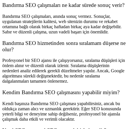
Bandırma SEO çalışmaları ne kadar sürede sonuç verir?
Bandırma SEO çalışmaları, anında sonuç vermez. Sonuçlar,
uygulanan stratejilerin kalitesi, web sitenizin durumu ve rekabet
ortamına bağlı olarak birkaç haftadan birkaç aya kadar değişebilir.
Sabır ve düzenli çalışma, uzun vadeli başarı için önemlidir.
Bandırma SEO hizmetinden sonra sıralamam düşerse ne
olur?
Profesyonel bir SEO ajansı ile çalışıyorsanız, sıralama düşüşleri için
önlem alınır ve düzenli olarak izlenir. Sıralama düşüşlerinin
nedenleri analiz edilerek gerekli düzeltmeler yapılır. Ancak, Google
algoritması sürekli değişmektedir, bu nedenle sıralama
dalgalanmaları tamamen önlenemez.
Kendim Bandırma SEO çalışmasını yapabilir miyim?
Kendi başınıza Bandırma SEO çalışması yapabilirsiniz, ancak bu
oldukça zaman alıcı ve uzmanlık gerektirir. Eğer SEO konusunda
yeterli bilgi ve deneyime sahip değilseniz, profesyonel bir ajansla
çalışmak daha etkili ve verimli olacaktır.