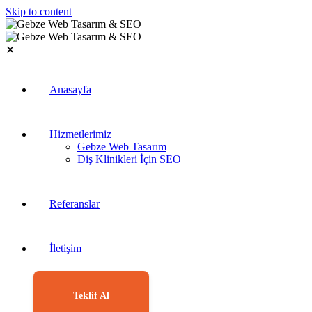
Skip to content
✕
Anasayfa
Hizmetlerimiz
Gebze Web Tasarım
Diş Klinikleri İçin SEO
Referanslar
İletişim
Teklif Al