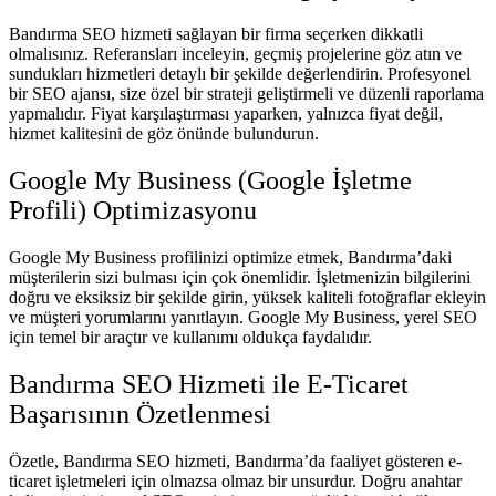
Bandırma SEO hizmeti sağlayan bir firma seçerken dikkatli
olmalısınız. Referansları inceleyin, geçmiş projelerine göz atın ve
sundukları hizmetleri detaylı bir şekilde değerlendirin. Profesyonel
bir SEO ajansı, size özel bir strateji geliştirmeli ve düzenli raporlama
yapmalıdır. Fiyat karşılaştırması yaparken, yalnızca fiyat değil,
hizmet kalitesini de göz önünde bulundurun.
Google My Business (Google İşletme
Profili) Optimizasyonu
Google My Business profilinizi optimize etmek, Bandırma’daki
müşterilerin sizi bulması için çok önemlidir. İşletmenizin bilgilerini
doğru ve eksiksiz bir şekilde girin, yüksek kaliteli fotoğraflar ekleyin
ve müşteri yorumlarını yanıtlayın. Google My Business, yerel SEO
için temel bir araçtır ve kullanımı oldukça faydalıdır.
Bandırma SEO Hizmeti ile E-Ticaret
Başarısının Özetlenmesi
Özetle, Bandırma SEO hizmeti, Bandırma’da faaliyet gösteren e-
ticaret işletmeleri için olmazsa olmaz bir unsurdur. Doğru anahtar