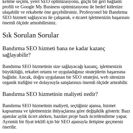
kelime seçimi, yerel SEO optimizasyonu, güçlü bir geri bağlantı
profili ve Google My Business optimizasyonu ile hedef kitlenize
ulaşabilir ve rekabette öne geçebilirsiniz. Profesyonel bir Bandırma
SEO hizmeti sağlayıcısı ile çalışarak, e-ticaret işletmenizin başarısını
önemli ölçüde artırabilirsiniz.
Sık Sorulan Sorular
Bandırma SEO hizmeti bana ne kadar kazanç
sağlayabilir?
Bandırma SEO hizmetinin size sağlayacağı kazanç, işletmenizin
büyüklüğü, rekabet ortamı ve uyguladığınız stratejilerin başarısına
bağlıdır. Ancak, doğru uygulanan bir SEO stratejisi, web sitenizin
organik trafiğini ve dolayısıyla satışlarınızı önemli ölçüde artırabilir.
Bandırma SEO hizmetinin maliyeti nedir?
Bandırma SEO hizmetinin maliyeti, seçtiğiniz ajansa, hizmet
kapsamına ve işletmenizin ihtiyaçlarına göre değişiklik gösterir. Bazı
ajanslar aylık ücret alırken, bazıları proje bazlı ücretlendirme yapar.
Ayrıntılı bir fiyat teklifi için bir SEO ajansıyla iletişime geçmeniz
önerilir.