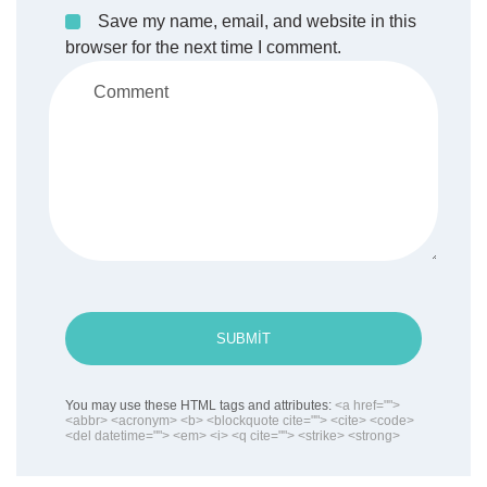
Save my name, email, and website in this
browser for the next time I comment.
SUBMIT
You may use these HTML tags and attributes:
<a href="">
<abbr> <acronym> <b> <blockquote cite=""> <cite> <code>
<del datetime=""> <em> <i> <q cite=""> <strike> <strong>