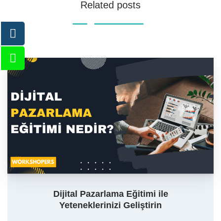
Related posts
Dijital Pazarlama Eğitimi ile
Yeteneklerinizi Geliştirin