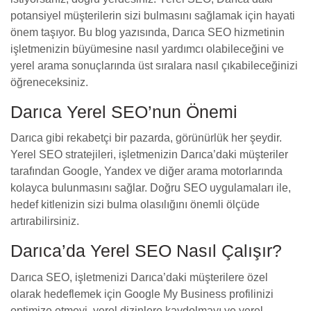
potansiyel müşterilerin sizi bulmasını sağlamak için hayati
önem taşıyor. Bu blog yazısında, Darıca SEO hizmetinin
işletmenizin büyümesine nasıl yardımcı olabileceğini ve
yerel arama sonuçlarında üst sıralara nasıl çıkabileceğinizi
öğreneceksiniz.
Darıca Yerel SEO’nun Önemi
Darıca gibi rekabetçi bir pazarda, görünürlük her şeydir.
Yerel SEO stratejileri, işletmenizin Darıca’daki müşteriler
tarafından Google, Yandex ve diğer arama motorlarında
kolayca bulunmasını sağlar. Doğru SEO uygulamaları ile,
hedef kitlenizin sizi bulma olasılığını önemli ölçüde
artırabilirsiniz.
Darıca’da Yerel SEO Nasıl Çalışır?
Darıca SEO, işletmenizi Darıca’daki müşterilere özel
olarak hedeflemek için Google My Business profilinizi
optimize etmeyi, yerel dizinlere kaydolmayı ve yerel