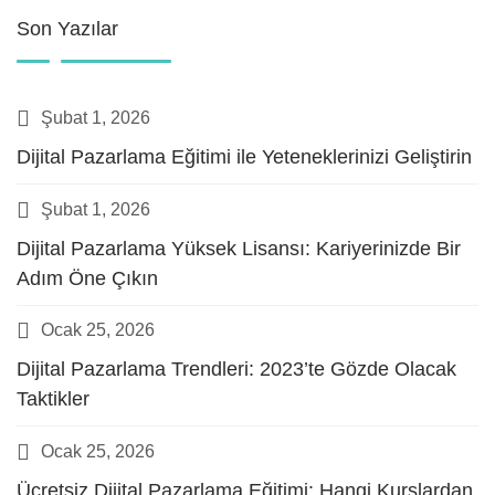
Son Yazılar
Şubat 1, 2026
Dijital Pazarlama Eğitimi ile Yeteneklerinizi Geliştirin
Şubat 1, 2026
Dijital Pazarlama Yüksek Lisansı: Kariyerinizde Bir
Adım Öne Çıkın
Ocak 25, 2026
Dijital Pazarlama Trendleri: 2023’te Gözde Olacak
Taktikler
Ocak 25, 2026
Ücretsiz Dijital Pazarlama Eğitimi: Hangi Kurslardan