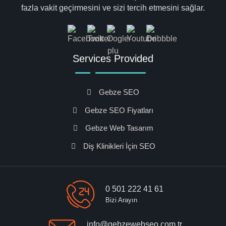
fazla vakit geçirmesini ve sizi tercih etmesini sağlar.
Services Provided
Gebze SEO
Gebze SEO Fiyatları
Gebze Web Tasarım
Diş Klinikleri İçin SEO
0 501 222 41 61
Bizi Arayın
info@gebzewebseo.com.tr