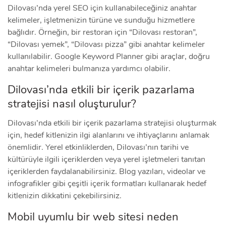
Dilovası’nda yerel SEO için kullanabileceğiniz anahtar
kelimeler, işletmenizin türüne ve sunduğu hizmetlere
bağlıdır. Örneğin, bir restoran için “Dilovası restoran”,
“Dilovası yemek”, “Dilovası pizza” gibi anahtar kelimeler
kullanılabilir. Google Keyword Planner gibi araçlar, doğru
anahtar kelimeleri bulmanıza yardımcı olabilir.
Dilovası’nda etkili bir içerik pazarlama
stratejisi nasıl oluşturulur?
Dilovası’nda etkili bir içerik pazarlama stratejisi oluşturmak
için, hedef kitlenizin ilgi alanlarını ve ihtiyaçlarını anlamak
önemlidir. Yerel etkinliklerden, Dilovası’nın tarihi ve
kültürüyle ilgili içeriklerden veya yerel işletmeleri tanıtan
içeriklerden faydalanabilirsiniz. Blog yazıları, videolar ve
infografikler gibi çeşitli içerik formatları kullanarak hedef
kitlenizin dikkatini çekebilirsiniz.
Mobil uyumlu bir web sitesi neden