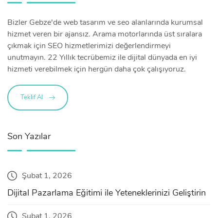
Bizler Gebze'de web tasarım ve seo alanlarında kurumsal
hizmet veren bir ajansız. Arama motorlarında üst sıralara
çıkmak için SEO hizmetlerimizi değerlendirmeyi
unutmayın. 22 Yıllık tecrübemiz ile dijital dünyada en iyi
hizmeti verebilmek için hergün daha çok çalışıyoruz.
Teklif Al
Son Yazılar
Şubat 1, 2026
Dijital Pazarlama Eğitimi ile Yeteneklerinizi Geliştirin
Şubat 1, 2026