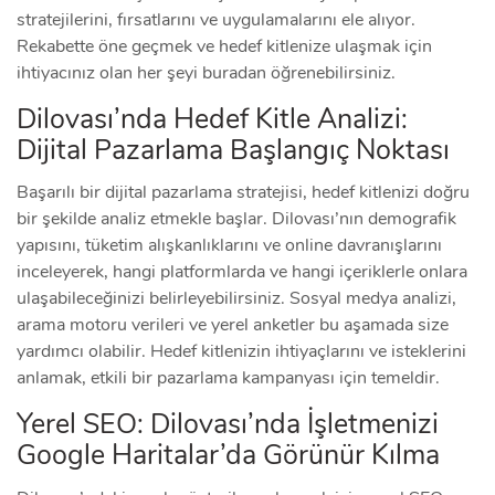
stratejilerini, fırsatlarını ve uygulamalarını ele alıyor.
Rekabette öne geçmek ve hedef kitlenize ulaşmak için
ihtiyacınız olan her şeyi buradan öğrenebilirsiniz.
Dilovası’nda Hedef Kitle Analizi:
Dijital Pazarlama Başlangıç Noktası
Başarılı bir dijital pazarlama stratejisi, hedef kitlenizi doğru
bir şekilde analiz etmekle başlar. Dilovası’nın demografik
yapısını, tüketim alışkanlıklarını ve online davranışlarını
inceleyerek, hangi platformlarda ve hangi içeriklerle onlara
ulaşabileceğinizi belirleyebilirsiniz. Sosyal medya analizi,
arama motoru verileri ve yerel anketler bu aşamada size
yardımcı olabilir. Hedef kitlenizin ihtiyaçlarını ve isteklerini
anlamak, etkili bir pazarlama kampanyası için temeldir.
Yerel SEO: Dilovası’nda İşletmenizi
Google Haritalar’da Görünür Kılma