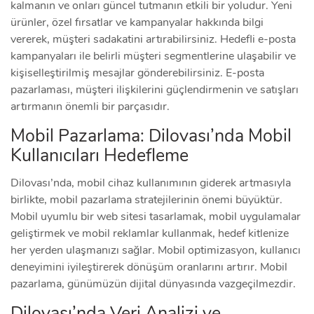
kalmanın ve onları güncel tutmanın etkili bir yoludur. Yeni
ürünler, özel fırsatlar ve kampanyalar hakkında bilgi
vererek, müşteri sadakatini artırabilirsiniz. Hedefli e-posta
kampanyaları ile belirli müşteri segmentlerine ulaşabilir ve
kişiselleştirilmiş mesajlar gönderebilirsiniz. E-posta
pazarlaması, müşteri ilişkilerini güçlendirmenin ve satışları
artırmanın önemli bir parçasıdır.
Mobil Pazarlama: Dilovası’nda Mobil
Kullanıcıları Hedefleme
Dilovası’nda, mobil cihaz kullanımının giderek artmasıyla
birlikte, mobil pazarlama stratejilerinin önemi büyüktür.
Mobil uyumlu bir web sitesi tasarlamak, mobil uygulamalar
geliştirmek ve mobil reklamlar kullanmak, hedef kitlenize
her yerden ulaşmanızı sağlar. Mobil optimizasyon, kullanıcı
deneyimini iyileştirerek dönüşüm oranlarını artırır. Mobil
pazarlama, günümüzün dijital dünyasında vazgeçilmezdir.
Dilovası’nda Veri Analizi ve