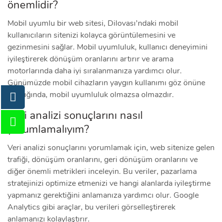
önemlidir?
Mobil uyumlu bir web sitesi, Dilovası’ndaki mobil
kullanıcıların sitenizi kolayca görüntülemesini ve
gezinmesini sağlar. Mobil uyumluluk, kullanıcı deneyimini
iyileştirerek dönüşüm oranlarını artırır ve arama
motorlarında daha iyi sıralanmanıza yardımcı olur.
Günümüzde mobil cihazların yaygın kullanımı göz önüne
alındığında, mobil uyumluluk olmazsa olmazdır.
Veri analizi sonuçlarını nasıl
yorumlamalıyım?
Veri analizi sonuçlarını yorumlamak için, web sitenize gelen
trafiği, dönüşüm oranlarını, geri dönüşüm oranlarını ve
diğer önemli metrikleri inceleyin. Bu veriler, pazarlama
stratejinizi optimize etmenizi ve hangi alanlarda iyileştirme
yapmanız gerektiğini anlamanıza yardımcı olur. Google
Analytics gibi araçlar, bu verileri görselleştirerek
anlamanızı kolaylaştırır.