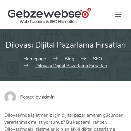
Skip
to
content
Dilovası Dijital Pazarlama Fırsatları
Homepage
Blog
SEO
Dilovası Dijital Pazarlama Fırsatları
Posted by
admin
Dilovası’nda işletmeniz için dijital pazarlamanın gücünden
yararlanmak mı istiyorsunuz? Bu kapsamlı rehber,
Dilovası’ndaki işletmeler için en etkili dijital pazarlama