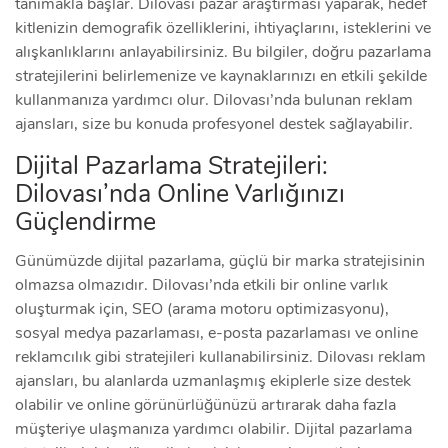
tanımakla başlar. Dilovası pazar araştırması yaparak, hedef
kitlenizin demografik özelliklerini, ihtiyaçlarını, isteklerini ve
alışkanlıklarını anlayabilirsiniz. Bu bilgiler, doğru pazarlama
stratejilerini belirlemenize ve kaynaklarınızı en etkili şekilde
kullanmanıza yardımcı olur. Dilovası’nda bulunan reklam
ajansları, size bu konuda profesyonel destek sağlayabilir.
Dijital Pazarlama Stratejileri:
Dilovası’nda Online Varlığınızı
Güçlendirme
Günümüzde dijital pazarlama, güçlü bir marka stratejisinin
olmazsa olmazıdır. Dilovası’nda etkili bir online varlık
oluşturmak için, SEO (arama motoru optimizasyonu),
sosyal medya pazarlaması, e-posta pazarlaması ve online
reklamcılık gibi stratejileri kullanabilirsiniz. Dilovası reklam
ajansları, bu alanlarda uzmanlaşmış ekiplerle size destek
olabilir ve online görünürlüğünüzü artırarak daha fazla
müşteriye ulaşmanıza yardımcı olabilir. Dijital pazarlama