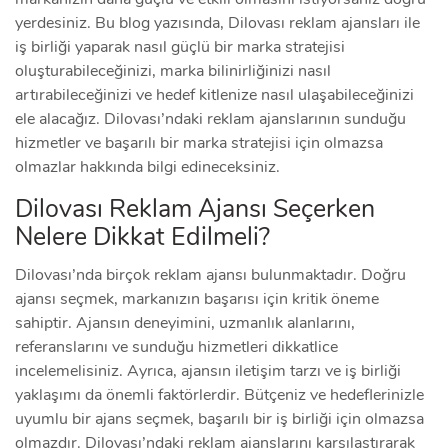
yerdesiniz. Bu blog yazısında, Dilovası reklam ajansları ile
iş birliği yaparak nasıl güçlü bir marka stratejisi
oluşturabileceğinizi, marka bilinirliğinizi nasıl
artırabileceğinizi ve hedef kitlenize nasıl ulaşabileceğinizi
ele alacağız. Dilovası’ndaki reklam ajanslarının sunduğu
hizmetler ve başarılı bir marka stratejisi için olmazsa
olmazlar hakkında bilgi edineceksiniz.
Dilovası Reklam Ajansı Seçerken
Nelere Dikkat Edilmeli?
Dilovası’nda birçok reklam ajansı bulunmaktadır. Doğru
ajansı seçmek, markanızın başarısı için kritik öneme
sahiptir. Ajansın deneyimini, uzmanlık alanlarını,
referanslarını ve sunduğu hizmetleri dikkatlice
incelemelisiniz. Ayrıca, ajansın iletişim tarzı ve iş birliği
yaklaşımı da önemli faktörlerdir. Bütçeniz ve hedeflerinizle
uyumlu bir ajans seçmek, başarılı bir iş birliği için olmazsa
olmazdır. Dilovası’ndaki reklam ajanslarını karşılaştırarak