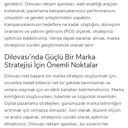
gerektirir. Dilovası reklam ajansları, web analitiği araçları
kullanarak, pazarlama kampanyalarınızın performansını
izleyebilir ve gerekli iyileştirmeleri yapabilir.
Kampanyalarınızın hedeflere ne kadar ulaştığını, dönüşüm
oranlarını ve yatırım getirisini (ROI) ölçerek, stratejinizi
optimize edebilirsiniz. Veriye dayalı kararlar almak, marka
stratejinizi sürekli geliştirmenize olanak tanır.
Dilovası’nda Güçlü Bir Marka
Stratejisi İçin Önemli Noktalar
Dilovası’nda başarılı bir marka stratejisi oluşturmak için,
öncelikle hedef kitlenizi net bir şekilde tanımlamalı ve
onlara ulaşmak için en etkili kanalları belirlemelisiniz. Marka
kimliğinizi oluştururken, tutarlılık ve özgünlük önemlidir.
Dijital pazarlama stratejileri, günümüzde marka bilinirliğini
artırmak için olmazsa olmazdır. Son olarak, düzenli ölçüm
ve analiz yaparak, stratejinizi sürekli olarak optimize
etmelisiniz. Dilovası reklam ajansları, bu sürecin her