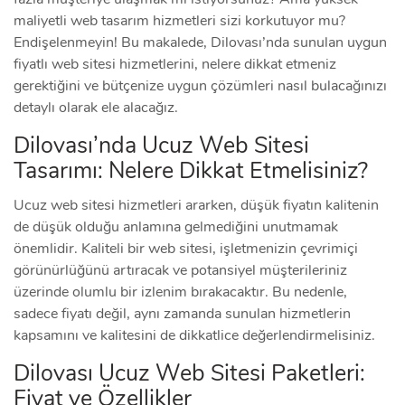
maliyetli web tasarım hizmetleri sizi korkutuyor mu?
Endişelenmeyin! Bu makalede, Dilovası’nda sunulan uygun
fiyatlı web sitesi hizmetlerini, nelere dikkat etmeniz
gerektiğini ve bütçenize uygun çözümleri nasıl bulacağınızı
detaylı olarak ele alacağız.
Dilovası’nda Ucuz Web Sitesi
Tasarımı: Nelere Dikkat Etmelisiniz?
Ucuz web sitesi hizmetleri ararken, düşük fiyatın kalitenin
de düşük olduğu anlamına gelmediğini unutmamak
önemlidir. Kaliteli bir web sitesi, işletmenizin çevrimiçi
görünürlüğünü artıracak ve potansiyel müşterileriniz
üzerinde olumlu bir izlenim bırakacaktır. Bu nedenle,
sadece fiyatı değil, aynı zamanda sunulan hizmetlerin
kapsamını ve kalitesini de dikkatlice değerlendirmelisiniz.
Dilovası Ucuz Web Sitesi Paketleri:
Fiyat ve Özellikler