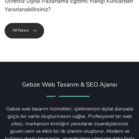
Ücretsiz Dijital Pazarlama Eğitimi: Hangi Kurslardan
Yararlanabilirsiniz?
All News
Gebze Web Tasarım & SEO Ajansı
Gebze web tasarım hizmetleri, işletmenizin dijital dünyada
güçlü bir varlık oluşturmasını sağlar. Profesyonel bir web
sitesi, markanızın kimliğini yansıtarak ziyaretçilerinize
güven verir ve etkili bir ilk izlenim oluşturur. Modern ve
kullanıcı dostu tasarımlar, ziyaretçilerin sitenizde daha fazla