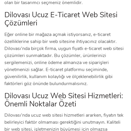
olan bir tasarımcı seçmeniz önemlidir.
Dilovası Ucuz E-Ticaret Web Sitesi
Çözümleri
Eğer online bir mağaza açmak istiyorsanız, e-ticaret
özelliklerine sahip bir web sitesine ihtiyacınız olacaktır.
Dilovası’nda birçok firma, uygun fiyatlı e-ticaret web sitesi
çözümleri sunmaktadır. Bu çözümler, ürünlerinizi
sergilemenizi, online ödeme almanıza ve siparişleri
yönetmenizi sağlar. E-ticaret platformu seçiminde,
güvenilirlik, kullanım kolaylığı ve ölçeklenebilirlik gibi
faktörleri göz önünde bulundurmalısınız.
Dilovası Ucuz Web Sitesi Hizmetleri:
Önemli Noktalar Özeti
Dilovası’nda ucuz web sitesi hizmetleri ararken, fiyatın tek
belirleyici faktör olmaması gerektiğini unutmayın. Kaliteli
bir web sitesi, işletmenizin büyümesi için olmazsa