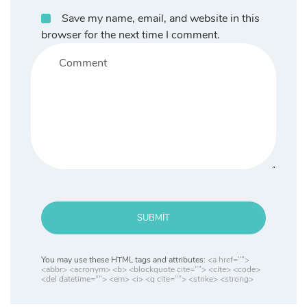
Save my name, email, and website in this
browser for the next time I comment.
SUBMIT
You may use these HTML tags and attributes:
<a href="">
<abbr> <acronym> <b> <blockquote cite=""> <cite> <code>
<del datetime=""> <em> <i> <q cite=""> <strike> <strong>