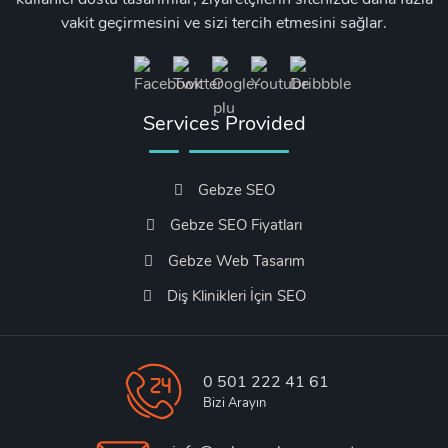
vakit geçirmesini ve sizi tercih etmesini sağlar.
Services Provided
Gebze SEO
Gebze SEO Fiyatları
Gebze Web Tasarım
Diş Klinikleri İçin SEO
0 501 222 41 61
Bizi Arayın