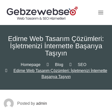
Skip
to
content
Edirne Web Tasarım Çözümleri:
İşletmenizi İnternette Başarıya
Taşıyın
Homepage
Blog
SEO
Edirne Web Tasarım Çözümleri: İşletmenizi İnternette
Başarıya Taşıyın
Posted by
admin