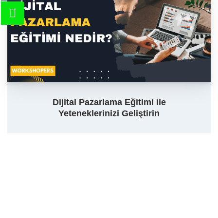
Dijital Pazarlama Eğitimi ile
Yeteneklerinizi Geliştirin