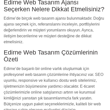
Edirne Web Tasarım Ajansı
Seçerken Nelere Dikkat Etmelisiniz?
Edirne’de birçok web tasarım ajansı bulunmaktadır. Doğru
ajansı seçmek için, referanslarını inceleyin, portföylerini
değerlendirin ve müşteri yorumlarını okuyun. Ayrıca,
iletişim becerilerine ve müşteri desteğine de dikkat
etmelisiniz.
Edirne Web Tasarım Çözümlerinin
Özeti
Edirne’de başarılı bir online varlık oluşturmak için
profesyonel web tasarım çözümlerine ihtiyacınız var. SEO
uyumlu, responsive ve kullanıcı dostu web sitelerimiz,
işletmenizin büyümesine yardımcı olacaktır. E-ticaret
çözümlerimizle online satışlarınızı artırın ve kurumsal
kimliğinizi yansıtan şık tasarımlarımızla fark yaratın.
Bütçenize uygun paket seçeneklerimizle, kaliteli bir web
sitesine sahip olmanın maliyetini düşürün.