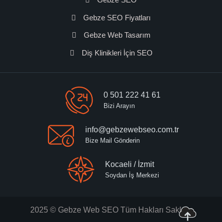
Gebze SEO Fiyatları
Gebze Web Tasarım
Diş Klinikleri İçin SEO
0 501 222 41 61
Bizi Arayın
info@gebzewebseo.com.tr
Bize Mail Gönderin
Kocaeli / İzmit
Soydan İş Merkezi
2025 © Gebze Web SEO Tüm Hakları Saklıdır