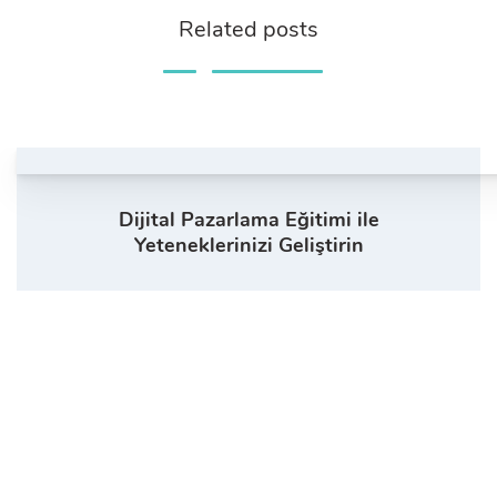
Related posts
Dijital Pazarlama Eğitimi ile
Yeteneklerinizi Geliştirin