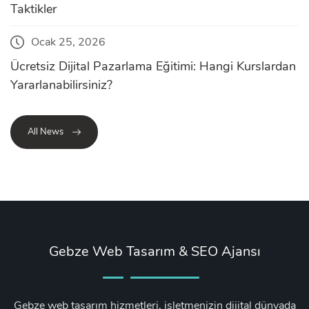
Taktikler
Ocak 25, 2026
Ücretsiz Dijital Pazarlama Eğitimi: Hangi Kurslardan
Yararlanabilirsiniz?
All News
Gebze Web Tasarım & SEO Ajansı
Gebze web tasarım hizmetleri, işletmenizin dijital dünyada