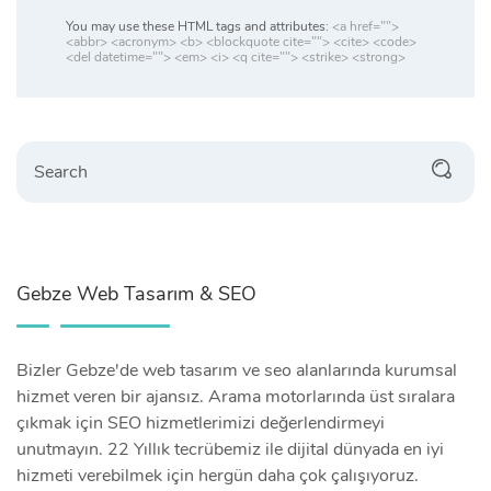
You may use these HTML tags and attributes:
<a href="">
<abbr> <acronym> <b> <blockquote cite=""> <cite> <code>
<del datetime=""> <em> <i> <q cite=""> <strike> <strong>
Search
Gebze Web Tasarım & SEO
Bizler Gebze'de web tasarım ve seo alanlarında kurumsal
hizmet veren bir ajansız. Arama motorlarında üst sıralara
çıkmak için SEO hizmetlerimizi değerlendirmeyi
unutmayın. 22 Yıllık tecrübemiz ile dijital dünyada en iyi
hizmeti verebilmek için hergün daha çok çalışıyoruz.