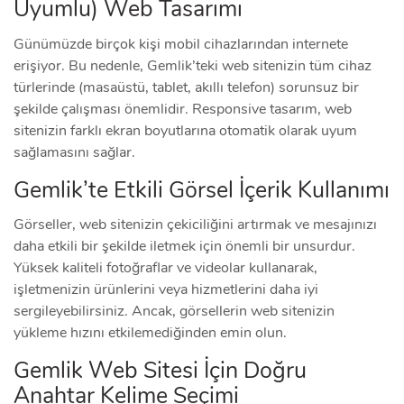
Uyumlu) Web Tasarımı
Günümüzde birçok kişi mobil cihazlarından internete
erişiyor. Bu nedenle, Gemlik’teki web sitenizin tüm cihaz
türlerinde (masaüstü, tablet, akıllı telefon) sorunsuz bir
şekilde çalışması önemlidir. Responsive tasarım, web
sitenizin farklı ekran boyutlarına otomatik olarak uyum
sağlamasını sağlar.
Gemlik’te Etkili Görsel İçerik Kullanımı
Görseller, web sitenizin çekiciliğini artırmak ve mesajınızı
daha etkili bir şekilde iletmek için önemli bir unsurdur.
Yüksek kaliteli fotoğraflar ve videolar kullanarak,
işletmenizin ürünlerini veya hizmetlerini daha iyi
sergileyebilirsiniz. Ancak, görsellerin web sitenizin
yükleme hızını etkilemediğinden emin olun.
Gemlik Web Sitesi İçin Doğru
Anahtar Kelime Seçimi