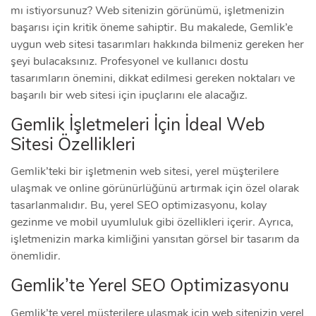
mı istiyorsunuz? Web sitenizin görünümü, işletmenizin
başarısı için kritik öneme sahiptir. Bu makalede, Gemlik’e
uygun web sitesi tasarımları hakkında bilmeniz gereken her
şeyi bulacaksınız. Profesyonel ve kullanıcı dostu
tasarımların önemini, dikkat edilmesi gereken noktaları ve
başarılı bir web sitesi için ipuçlarını ele alacağız.
Gemlik İşletmeleri İçin İdeal Web
Sitesi Özellikleri
Gemlik’teki bir işletmenin web sitesi, yerel müşterilere
ulaşmak ve online görünürlüğünü artırmak için özel olarak
tasarlanmalıdır. Bu, yerel SEO optimizasyonu, kolay
gezinme ve mobil uyumluluk gibi özellikleri içerir. Ayrıca,
işletmenizin marka kimliğini yansıtan görsel bir tasarım da
önemlidir.
Gemlik’te Yerel SEO Optimizasyonu
Gemlik’te yerel müşterilere ulaşmak için web sitenizin yerel