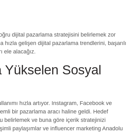
ğru dijital pazarlama stratejisini belirlemek zor
 hızla gelişen dijital pazarlama trendlerini, başarılı
rı ele alacağız.
a Yükselen Sosyal
lanımı hızla artıyor. Instagram, Facebook ve
önemli bir pazarlama aracı haline geldi. Hedef
u belirlemek ve buna göre içerik stratejinizi
leşimli paylaşımlar ve influencer marketing Anadolu