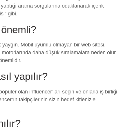
a yaptığı arama sorgularına odaklanarak içerik
i” gibi.
 önemli?
 yaygın. Mobil uyumlu olmayan bir web sitesi,
a motorlarında daha düşük sıralamalara neden olur.
önemlidir.
ıl yapılır?
üler olan influencer’ları seçin ve onlarla iş birliği
ncer’ın takipçilerinin sizin hedef kitlenizle
nılır?