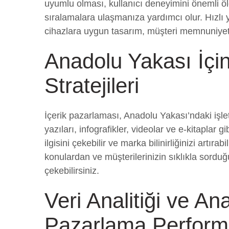
uyumlu olması, kullanıcı deneyimini önemli ölç
sıralamalara ulaşmanıza yardımcı olur. Hızlı
cihazlara uygun tasarım, müşteri memnuniyetin
Anadolu Yakası İçi
Stratejileri
İçerik pazarlaması, Anadolu Yakası’ndaki işlet
yazıları, infografikler, videolar ve e-kitaplar gi
ilgisini çekebilir ve marka bilinirliğinizi artıra
konulardan ve müşterilerinizin sıklıkla sorduğ
çekebilirsiniz.
Veri Analitiği ve An
Pazarlama Perform