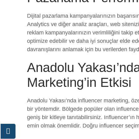
Dijital pazarlama kampanyalarınızın başarısını
Analytics ve diğer analiz araçları, web siteni
reklam kampanyalarınızın verimliliğini takip et
optimize edebilir ve daha iyi sonuçlar elde ede
davranışlarını anlamak için bu verilerden fay
Anadolu Yakası’nda
Marketing’in Etkisi
Anadolu Yakası’nda influencer marketing, özel
bir yöntemdir. Bölgede popüler olan influencer
geniş bir kitleye tanıtabilirsiniz. Influencer’ın
emin olmak önemlidir. Doğru influencer seçimi