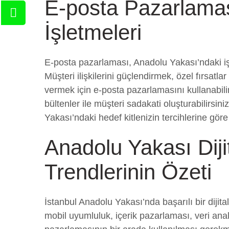
E-posta Pazarlamas
İşletmeleri
E-posta pazarlaması, Anadolu Yakası’ndaki işle
Müşteri ilişkilerini güçlendirmek, özel fırsat
vermek için e-posta pazarlamasını kullanabilirs
bültenler ile müşteri sadakati oluşturabilirsin
Yakası’ndaki hedef kitlenizin tercihlerine göre
Anadolu Yakası Dij
Trendlerinin Özeti
İstanbul Anadolu Yakası’nda başarılı bir dijit
mobil uyumluluk, içerik pazarlaması, veri anal