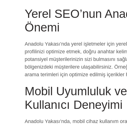
Yerel SEO’nun Anad
Önemi
Anadolu Yakası’nda yerel işletmeler için ye
profilinizi optimize etmek, doğru anahtar keli
potansiyel müşterilerinizin sizi bulmasını sa
bölgenizdeki müşterilere ulaşabilirsiniz. Örne
arama terimleri için optimize edilmiş içerikler
Mobil Uyumluluk ve
Kullanıcı Deneyimi
Anadolu Yakası’nda, mobil cihaz kullanım oran