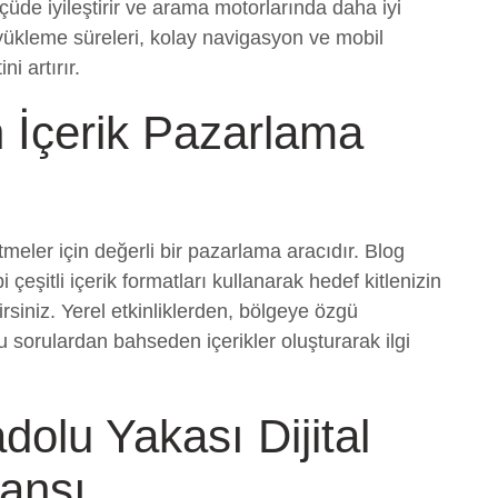
üde iyileştirir ve arama motorlarında daha iyi
 yükleme süreleri, kolay navigasyon ve mobil
i artırır.
n İçerik Pazarlama
meler için değerli bir pazarlama aracıdır. Blog
bi çeşitli içerik formatları kullanarak hedef kitlenizin
bilirsiniz. Yerel etkinliklerden, bölgeye özgü
u sorulardan bahseden içerikler oluşturarak ilgi
adolu Yakası Dijital
ansı