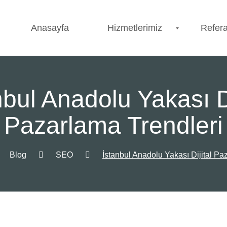
Anasayfa
Hizmetlerimiz
Refera
nbul Anadolu Yakası Di
Pazarlama Trendleri
Blog
SEO
İstanbul Anadolu Yakası Dijital Pa