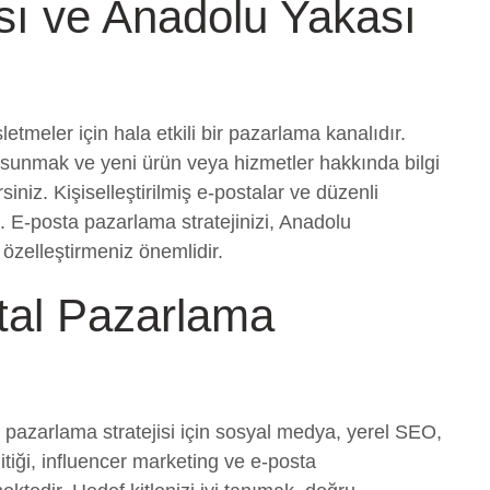
ı ve Anadolu Yakası
tmeler için hala etkili bir pazarlama kanalıdır.
lar sunmak ve yeni ürün veya hizmetler hakkında bilgi
iniz. Kişiselleştirilmiş e-postalar ve düzenli
iz. E-posta pazarlama stratejinizi, Anadolu
 özelleştirmeniz önemlidir.
ital Pazarlama
al pazarlama stratejisi için sosyal medya, yerel SEO,
itiği, influencer marketing ve e-posta