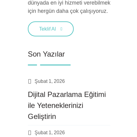
dünyada en iyi hizmeti verebilmek
için hergün daha çok çalışıyoruz.
Teklif Al
Son Yazılar
Şubat 1, 2026
Dijital Pazarlama Eğitimi
ile Yeteneklerinizi
Geliştirin
Şubat 1, 2026