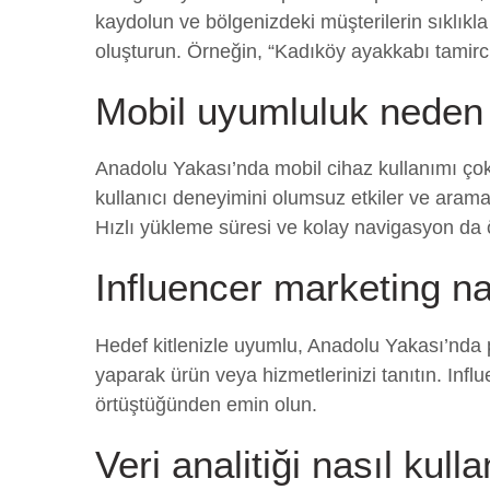
kaydolun ve bölgenizdeki müşterilerin sıklıkl
oluşturun. Örneğin, “Kadıköy ayakkabı tamircis
Mobil uyumluluk neden
Anadolu Yakası’nda mobil cihaz kullanımı çok
kullanıcı deneyimini olumsuz etkiler ve aram
Hızlı yükleme süresi ve kolay navigasyon da 
Influencer marketing nas
Hedef kitlenizle uyumlu, Anadolu Yakası’nda pop
yaparak ürün veya hizmetlerinizi tanıtın. Influe
örtüştüğünden emin olun.
Veri analitiği nasıl kulla