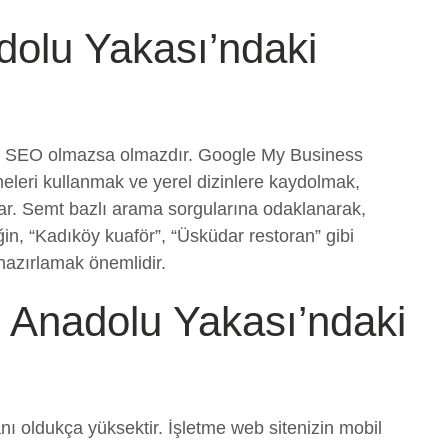
olu Yakası’ndaki
rel SEO olmazsa olmazdır. Google My Business
meleri kullanmak ve yerel dizinlere kaydolmak,
ğlar. Semt bazlı arama sorgularına odaklanarak,
ğin, “Kadıköy kuaför”, “Üsküdar restoran” gibi
 hazırlamak önemlidir.
 Anadolu Yakası’ndaki
ı oldukça yüksektir. İşletme web sitenizin mobil