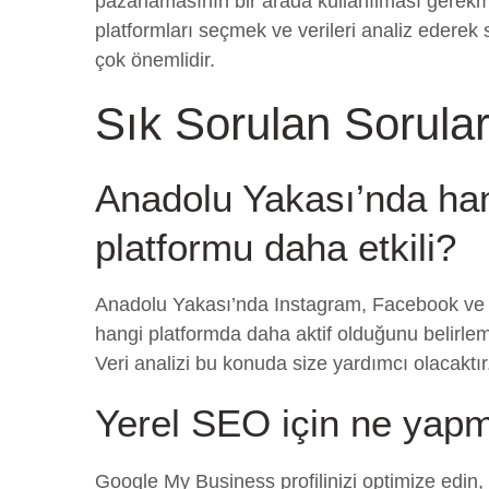
pazarlamasının bir arada kullanılması gerekme
platformları seçmek ve verileri analiz ederek s
çok önemlidir.
Sık Sorulan Sorula
Anadolu Yakası’nda ha
platformu daha etkili?
Anadolu Yakası’nda Instagram, Facebook ve Ti
hangi platformda daha aktif olduğunu belirlem
Veri analizi bu konuda size yardımcı olacaktır
Yerel SEO için ne yap
Google My Business profilinizi optimize edin, 