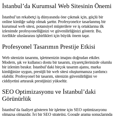
İstanbul’da Kurumsal Web Sitesinin Önemi
İstanbul’un rekabetçi iş dünyasında öne çıkmak için, güçlü bir
online kimliğe sahip olmak şarttır. Profesyonelce tasarlanmış bir
kurumsal web sitesi, potansiyel müşterilere ve iş ortaklarına ilk
izlenimde profesyonelliğinizi ve güvenilirliğinizi gösterir. Bu,
özellikle uluslararası işbirlikleri için büyük önem taşır.
Profesyonel Tasarımın Prestije Etkisi
Web sitenizin tasarımı, işletmenizin imajını doğrudan etkiler.
Modern, şık ve kullanıcı dostu bir tasarım, ziyaretçilerinizde olumlu
bir izlenim bırakır. İstanbul’daki birçok tasarım ajansı, marka
kimliğinize uygun, prestijli bir web sitesi oluşturmanıza yardımcı
olabilir. Profesyonel bir tasarım, sitenizin güvenilirliğini ve
ciddiyetini artırarak prestijinizi yükseltir.
SEO Optimizasyonu ve İstanbul’daki
Görünürlük
İstanbul’da faaliyet gösteren bir işletme için SEO optimizasyonu
olmazsa olmazdır. İyi bir SEO stratejisi, Google arama sonuçlarında