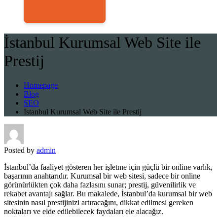
İstanbul Kurumsal Web Site ile
Prestij
Homepage
Blog
SEO
İstanbul Kurumsal Web Site ile Prestij
Posted by
admin
İstanbul’da faaliyet gösteren her işletme için güçlü bir online varlık,
başarının anahtarıdır. Kurumsal bir web sitesi, sadece bir online
görünürlükten çok daha fazlasını sunar; prestij, güvenilirlik ve
rekabet avantajı sağlar. Bu makalede, İstanbul’da kurumsal bir web
sitesinin nasıl prestijinizi artıracağını, dikkat edilmesi gereken
noktaları ve elde edilebilecek faydaları ele alacağız.