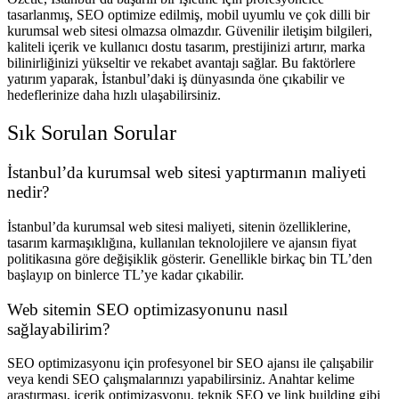
tasarlanmış, SEO optimize edilmiş, mobil uyumlu ve çok dilli bir
kurumsal web sitesi olmazsa olmazdır. Güvenilir iletişim bilgileri,
kaliteli içerik ve kullanıcı dostu tasarım, prestijinizi artırır, marka
bilinirliğinizi yükseltir ve rekabet avantajı sağlar. Bu faktörlere
yatırım yaparak, İstanbul’daki iş dünyasında öne çıkabilir ve
hedeflerinize daha hızlı ulaşabilirsiniz.
Sık Sorulan Sorular
İstanbul’da kurumsal web sitesi yaptırmanın maliyeti
nedir?
İstanbul’da kurumsal web sitesi maliyeti, sitenin özelliklerine,
tasarım karmaşıklığına, kullanılan teknolojilere ve ajansın fiyat
politikasına göre değişiklik gösterir. Genellikle birkaç bin TL’den
başlayıp on binlerce TL’ye kadar çıkabilir.
Web sitemin SEO optimizasyonunu nasıl
sağlayabilirim?
SEO optimizasyonu için profesyonel bir SEO ajansı ile çalışabilir
veya kendi SEO çalışmalarınızı yapabilirsiniz. Anahtar kelime
araştırması, içerik optimizasyonu, teknik SEO ve link building gibi