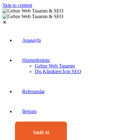
Skip to content
✕
Anasayfa
Hizmetlerimiz
Gebze Web Tasarım
Diş Klinikleri İçin SEO
Referanslar
İletişim
Teklif Al