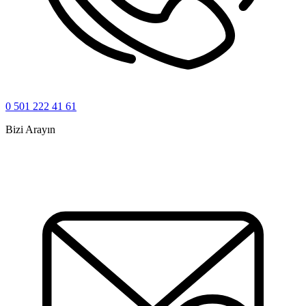
0 501 222 41 61
Bizi Arayın