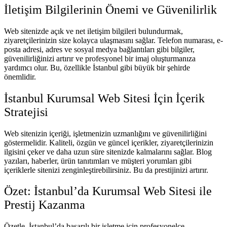
İletişim Bilgilerinin Önemi ve Güvenilirlik
Web sitenizde açık ve net iletişim bilgileri bulundurmak,
ziyaretçilerinizin size kolayca ulaşmasını sağlar. Telefon numarası, e-
posta adresi, adres ve sosyal medya bağlantıları gibi bilgiler,
güvenilirliğinizi artırır ve profesyonel bir imaj oluşturmanıza
yardımcı olur. Bu, özellikle İstanbul gibi büyük bir şehirde
önemlidir.
İstanbul Kurumsal Web Sitesi İçin İçerik
Stratejisi
Web sitenizin içeriği, işletmenizin uzmanlığını ve güvenilirliğini
göstermelidir. Kaliteli, özgün ve güncel içerikler, ziyaretçilerinizin
ilgisini çeker ve daha uzun süre sitenizde kalmalarını sağlar. Blog
yazıları, haberler, ürün tanıtımları ve müşteri yorumları gibi
içeriklerle sitenizi zenginleştirebilirsiniz. Bu da prestijinizi artırır.
Özet: İstanbul’da Kurumsal Web Sitesi ile
Prestij Kazanma
Özetle, İstanbul’da başarılı bir işletme için profesyonelce