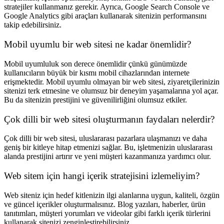
stratejiler kullanmanız gerekir. Ayrıca, Google Search Console ve
Google Analytics gibi araçları kullanarak sitenizin performansını
takip edebilirsiniz.
Mobil uyumlu bir web sitesi ne kadar önemlidir?
Mobil uyumluluk son derece önemlidir çünkü günümüzde
kullanıcıların büyük bir kısmı mobil cihazlarından internete
erişmektedir. Mobil uyumlu olmayan bir web sitesi, ziyaretçilerinizin
sitenizi terk etmesine ve olumsuz bir deneyim yaşamalarına yol açar.
Bu da sitenizin prestijini ve güvenilirliğini olumsuz etkiler.
Çok dilli bir web sitesi oluşturmanın faydaları nelerdir?
Çok dilli bir web sitesi, uluslararası pazarlara ulaşmanızı ve daha
geniş bir kitleye hitap etmenizi sağlar. Bu, işletmenizin uluslararası
alanda prestijini artırır ve yeni müşteri kazanmanıza yardımcı olur.
Web sitem için hangi içerik stratejisini izlemeliyim?
Web siteniz için hedef kitlenizin ilgi alanlarına uygun, kaliteli, özgün
ve güncel içerikler oluşturmalısınız. Blog yazıları, haberler, ürün
tanıtımları, müşteri yorumları ve videolar gibi farklı içerik türlerini
kullanarak sitenizi zenginleştirebilirsiniz.