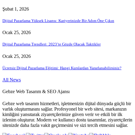
Şubat 1, 2026
Dijital Pazarlama Yüksek Lisansı: Kariyerinizde Bir Adım Öne Çıkın
Ocak 25, 2026
Dijital Pazarlama Trendleri: 2023’te Gözde Olacak Taktikler
Ocak 25, 2026
Ücretsiz Dijital Pazarlama Eğitimi: Hangi Kurslardan Yararlanabilirsiniz?
All News
Gebze Web Tasarım & SEO Ajansı
Gebze web tasarım hizmetleri, işletmenizin dijital dünyada güçlü bir
varlık oluşturmasını sağlar. Profesyonel bir web sitesi, markanızın
kimliğini yansıtarak ziyaretçilerinize güven verir ve etkili bir ilk
izlenim oluşturur. Modern ve kullanıcı dostu tasarımlar, ziyaretçilerin
sitenizde daha fazla vakit geçirmesini ve sizi tercih etmesini sağlar.