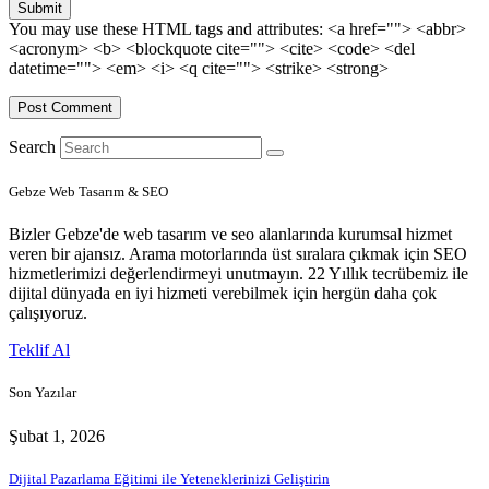
Submit
You may use these HTML tags and attributes:
<a href=""> <abbr>
<acronym> <b> <blockquote cite=""> <cite> <code> <del
datetime=""> <em> <i> <q cite=""> <strike> <strong>
Search
Gebze Web Tasarım & SEO
Bizler Gebze'de web tasarım ve seo alanlarında kurumsal hizmet
veren bir ajansız. Arama motorlarında üst sıralara çıkmak için SEO
hizmetlerimizi değerlendirmeyi unutmayın. 22 Yıllık tecrübemiz ile
dijital dünyada en iyi hizmeti verebilmek için hergün daha çok
çalışıyoruz.
Teklif Al
Son Yazılar
Şubat 1, 2026
Dijital Pazarlama Eğitimi ile Yeteneklerinizi Geliştirin