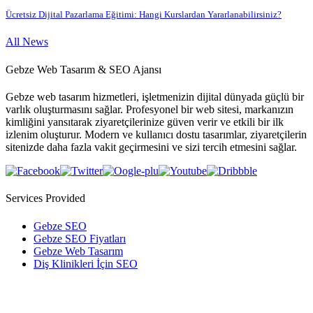
Ücretsiz Dijital Pazarlama Eğitimi: Hangi Kurslardan Yararlanabilirsiniz?
All News
Gebze Web Tasarım & SEO Ajansı
Gebze web tasarım hizmetleri, işletmenizin dijital dünyada güçlü bir
varlık oluşturmasını sağlar. Profesyonel bir web sitesi, markanızın
kimliğini yansıtarak ziyaretçilerinize güven verir ve etkili bir ilk
izlenim oluşturur. Modern ve kullanıcı dostu tasarımlar, ziyaretçilerin
sitenizde daha fazla vakit geçirmesini ve sizi tercih etmesini sağlar.
Services Provided
Gebze SEO
Gebze SEO Fiyatları
Gebze Web Tasarım
Diş Klinikleri İçin SEO