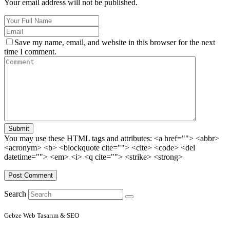
Your email address will not be published.
Save my name, email, and website in this browser for the next
time I comment.
Submit
You may use these HTML tags and attributes:
<a href=""> <abbr>
<acronym> <b> <blockquote cite=""> <cite> <code> <del
datetime=""> <em> <i> <q cite=""> <strike> <strong>
Search
Gebze Web Tasarım & SEO