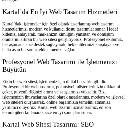
Kartal’da En İyi Web Tasarım Hizmetleri
Kartal’daki işletmeler için özel olarak tasarlanmış web tasarım
hizmetlerimiz, modern ve kullanıcı dostu tasarımlar sunar. Hedef
kitlenizi anlayarak, markanızın kimliğini yansıtan ve dönüşüm
oranlarını artıran bir web sitesi geliştiriyoruz. Profesyonel ekibimiz,
her aşamada size destek sağlayarak, beklentilerinizi karşılayan ve
hatta aşan bir sonuç elde etmenizi sağlar.
Profesyonel Web Tasarımı ile İşletmenizi
Büyütün
Etkin bir web sitesi, işletmeniz için dijital bir vitrin gibidir.
Profesyonel bir web tasarımı, potansiyel müşterilerinizin dikkatini
çeker, güvenilirliğinizi artırır ve satışlarınızı yükseltir. Biz,
işletmenizin ihtiyaçlarına özel olarak tasarlanmış, modern ve işlevsel
web siteleri oluşturarak, online başarınızın temelini atmanıza
yardımcı oluyoruz. Kartal web tasarım uzmanlarımız, en son
teknolojileri kullanarak size en iyi sonuçları sunar.
Kartal Web Sitesi Tasarımı: SEO