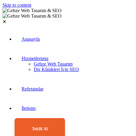
Skip to content
✕
Anasayfa
Hizmetlerimiz
Gebze Web Tasarım
Diş Klinikleri İçin SEO
Referanslar
İletişim
Teklif Al