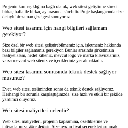
Projenin karmaşıklığına bağlı olarak, web sitesi geliştirme süreci
birkaç hafta ile birkaç ay arasında sürebilir. Proje başlangıcında size
detaylı bir zaman çizelgesi sunuyoruz.
Web sitesi tasarımı için hangi bilgileri sağlamam
gerekiyor?
Size özel bir web sitesi geliştirebilmemiz için, işletmeniz hakkında
bazı bilgiler sağlamanız gerekiyor. Bunlar arasında şirketinizin
faaliyet alanı, hedef kitleniz, mevcut logo ve marka kılavuzlarınız,
varsa mevcut web siteniz ve içerikleriniz yer almaktadır.
Web sitesi tasarımı sonrasında teknik destek sağlıyor
musunuz?
Evet, web sitesi tesliminden sonra da teknik destek sağlıyoruz.
Herhangi bir sorunla karşılaştığınızda, size hızlı ve etkili bir şekilde
yardımcı oluyoruz.
Web sitesi maliyetleri nelerdir?
Web sitesi maliyetleri, projenin kapsamına, özelliklerine ve
ihtiyaçlarınıza göre değişir. Size uygun fiyat seçenekleri sunmak