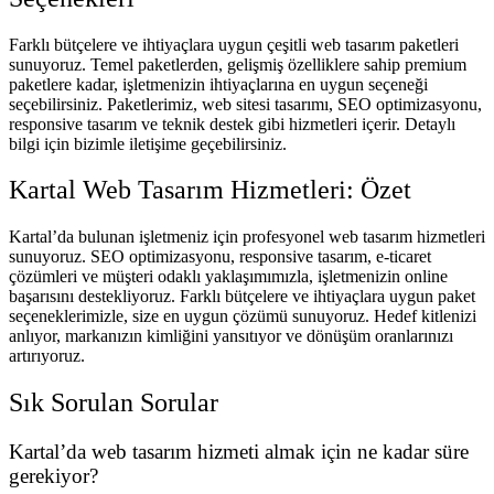
Farklı bütçelere ve ihtiyaçlara uygun çeşitli web tasarım paketleri
sunuyoruz. Temel paketlerden, gelişmiş özelliklere sahip premium
paketlere kadar, işletmenizin ihtiyaçlarına en uygun seçeneği
seçebilirsiniz. Paketlerimiz, web sitesi tasarımı, SEO optimizasyonu,
responsive tasarım ve teknik destek gibi hizmetleri içerir. Detaylı
bilgi için bizimle iletişime geçebilirsiniz.
Kartal Web Tasarım Hizmetleri: Özet
Kartal’da bulunan işletmeniz için profesyonel web tasarım hizmetleri
sunuyoruz. SEO optimizasyonu, responsive tasarım, e-ticaret
çözümleri ve müşteri odaklı yaklaşımımızla, işletmenizin online
başarısını destekliyoruz. Farklı bütçelere ve ihtiyaçlara uygun paket
seçeneklerimizle, size en uygun çözümü sunuyoruz. Hedef kitlenizi
anlıyor, markanızın kimliğini yansıtıyor ve dönüşüm oranlarınızı
artırıyoruz.
Sık Sorulan Sorular
Kartal’da web tasarım hizmeti almak için ne kadar süre
gerekiyor?