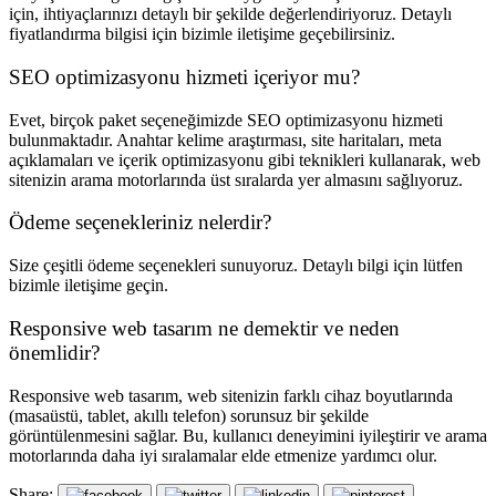
için, ihtiyaçlarınızı detaylı bir şekilde değerlendiriyoruz. Detaylı
fiyatlandırma bilgisi için bizimle iletişime geçebilirsiniz.
SEO optimizasyonu hizmeti içeriyor mu?
Evet, birçok paket seçeneğimizde SEO optimizasyonu hizmeti
bulunmaktadır. Anahtar kelime araştırması, site haritaları, meta
açıklamaları ve içerik optimizasyonu gibi teknikleri kullanarak, web
sitenizin arama motorlarında üst sıralarda yer almasını sağlıyoruz.
Ödeme seçenekleriniz nelerdir?
Size çeşitli ödeme seçenekleri sunuyoruz. Detaylı bilgi için lütfen
bizimle iletişime geçin.
Responsive web tasarım ne demektir ve neden
önemlidir?
Responsive web tasarım, web sitenizin farklı cihaz boyutlarında
(masaüstü, tablet, akıllı telefon) sorunsuz bir şekilde
görüntülenmesini sağlar. Bu, kullanıcı deneyimini iyileştirir ve arama
motorlarında daha iyi sıralamalar elde etmenize yardımcı olur.
Share: