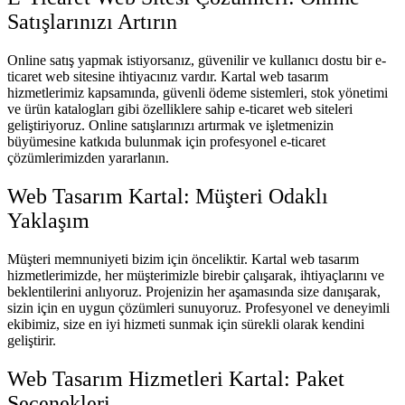
Satışlarınızı Artırın
Online satış yapmak istiyorsanız, güvenilir ve kullanıcı dostu bir e-
ticaret web sitesine ihtiyacınız vardır. Kartal web tasarım
hizmetlerimiz kapsamında, güvenli ödeme sistemleri, stok yönetimi
ve ürün katalogları gibi özelliklere sahip e-ticaret web siteleri
geliştiriyoruz. Online satışlarınızı artırmak ve işletmenizin
büyümesine katkıda bulunmak için profesyonel e-ticaret
çözümlerimizden yararlanın.
Web Tasarım Kartal: Müşteri Odaklı
Yaklaşım
Müşteri memnuniyeti bizim için önceliktir. Kartal web tasarım
hizmetlerimizde, her müşterimizle birebir çalışarak, ihtiyaçlarını ve
beklentilerini anlıyoruz. Projenizin her aşamasında size danışarak,
sizin için en uygun çözümleri sunuyoruz. Profesyonel ve deneyimli
ekibimiz, size en iyi hizmeti sunmak için sürekli olarak kendini
geliştirir.
Web Tasarım Hizmetleri Kartal: Paket
Seçenekleri