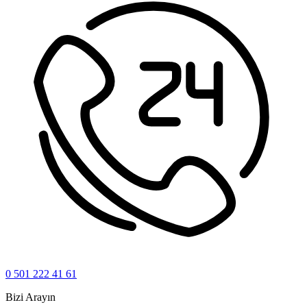
0 501 222 41 61
Bizi Arayın