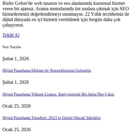
Bizler Gebze'de web tasarım ve seo alanlarında kurumsal hizmet
veren bir ajansız. Arama motorlarında üst sıralara çıkmak için SEO
hizmetlerimizi değerlendirmeyi unutmayın. 22 Yıllık tecrübemiz ile
dijital dünyada en iyi hizmeti verebilmek için hergün daha çok
çalışıyoruz.
Teklif Al
Son Yazılar
Şubat 1, 2026
Dijital Pazarlama Eğitimi ile Yeteneklerinizi Geliştirin
Şubat 1, 2026
Dijital Pazarlama Yüksek Lisansı: Kariyerinizde Bir Adım Öne Çıkın
Ocak 25, 2026
Dijital Pazarlama Trendleri: 2023’te Gözde Olacak Taktikler
Ocak 25, 2026