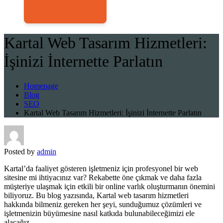
Kartal Web Tasarım Hizmetleri:
İşinizi İnternette Parlatın
Homepage
Blog
SEO
Kartal Web Tasarım Hizmetleri: İşinizi İnternette Parlatın
Posted by
admin
Kartal’da faaliyet gösteren işletmeniz için profesyonel bir web
sitesine mi ihtiyacınız var? Rekabette öne çıkmak ve daha fazla
müşteriye ulaşmak için etkili bir online varlık oluşturmanın önemini
biliyoruz. Bu blog yazısında, Kartal web tasarım hizmetleri
hakkında bilmeniz gereken her şeyi, sunduğumuz çözümleri ve
işletmenizin büyümesine nasıl katkıda bulunabileceğimizi ele
alacağız.