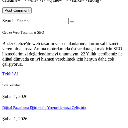
datetime=""> <em> <i> <q cite=""> <strike> <strong>
Search
Gebze Web Tasarım & SEO
Bizler Gebze'de web tasarım ve seo alanlarında kurumsal hizmet
veren bir ajansız. Arama motorlarında üst sıralara çıkmak için SEO
hizmetlerimizi değerlendirmeyi unutmayın. 22 Yıllık tecrübemiz ile
dijital dünyada en iyi hizmeti verebilmek için hergün daha çok
çalışıyoruz.
Teklif Al
Son Yazılar
Şubat 1, 2026
Dijital Pazarlama Eğitimi ile Yeteneklerinizi Geliştirin
Şubat 1, 2026