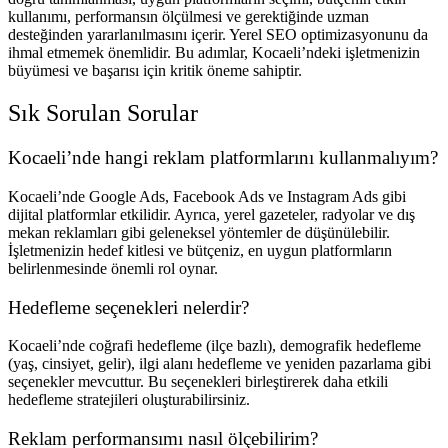
kullanımı, performansın ölçülmesi ve gerektiğinde uzman
desteğinden yararlanılmasını içerir. Yerel SEO optimizasyonunu da
ihmal etmemek önemlidir. Bu adımlar, Kocaeli’ndeki işletmenizin
büyümesi ve başarısı için kritik öneme sahiptir.
Sık Sorulan Sorular
Kocaeli’nde hangi reklam platformlarını kullanmalıyım?
Kocaeli’nde Google Ads, Facebook Ads ve Instagram Ads gibi
dijital platformlar etkilidir. Ayrıca, yerel gazeteler, radyolar ve dış
mekan reklamları gibi geleneksel yöntemler de düşünülebilir.
İşletmenizin hedef kitlesi ve bütçeniz, en uygun platformların
belirlenmesinde önemli rol oynar.
Hedefleme seçenekleri nelerdir?
Kocaeli’nde coğrafi hedefleme (ilçe bazlı), demografik hedefleme
(yaş, cinsiyet, gelir), ilgi alanı hedefleme ve yeniden pazarlama gibi
seçenekler mevcuttur. Bu seçenekleri birleştirerek daha etkili
hedefleme stratejileri oluşturabilirsiniz.
Reklam performansımı nasıl ölçebilirim?