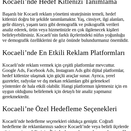
Kocaeli’nde Hedef Kitlenizi Tanımlama
Başarılı bir Kocaeli reklam yönetimi stratejisinin temeli, hedef
kitlenizi doğru bir şekilde tanımlamaktır. Yaş, cinsiyet, ilgi alanları,
gelir düzeyi, yaşam tarzı gibi demografik ve psikografik verileri
analiz ederek, ürün veya hizmetinizle en çok ilgilenecek kişileri
belirleyebilirsiniz. Kocaeli’nin farklı ilçelerindeki nüfus yoğunluğu
ve demografik özelliklerini de göz önünde bulundurmanız önemlidir.
Kocaeli’nde En Etkili Reklam Platformları
Kocaeli’nde reklam vermek için çeşitli platformlar mevcuttur.
Google Ads, Facebook Ads, Instagram Ads gibi dijital platformlar,
hedef kitlenize ulaşmak için güçlü araçlar sunar. Ayrıca, yerel
gazeteler, radyolar ve dış mekan reklamları gibi geleneksel
yöntemler de hala etkili olabilir. Hangi platformun işletmeniz için en
uygun olduğunu belirlemek için detaylı bir analiz yapmanız
gerekmektedir.
Kocaeli’ne Özel Hedefleme Seçenekleri
Kocaeli’nde hedefleme seçenekleri oldukça geniştir. Coğrafi
hedefleme ile reklamlarınızı sadece Kocaeli’nde veya belirli ilçelerde