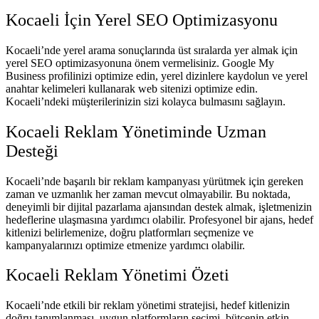
Kocaeli İçin Yerel SEO Optimizasyonu
Kocaeli’nde yerel arama sonuçlarında üst sıralarda yer almak için
yerel SEO optimizasyonuna önem vermelisiniz. Google My
Business profilinizi optimize edin, yerel dizinlere kaydolun ve yerel
anahtar kelimeleri kullanarak web sitenizi optimize edin.
Kocaeli’ndeki müşterilerinizin sizi kolayca bulmasını sağlayın.
Kocaeli Reklam Yönetiminde Uzman
Desteği
Kocaeli’nde başarılı bir reklam kampanyası yürütmek için gereken
zaman ve uzmanlık her zaman mevcut olmayabilir. Bu noktada,
deneyimli bir dijital pazarlama ajansından destek almak, işletmenizin
hedeflerine ulaşmasına yardımcı olabilir. Profesyonel bir ajans, hedef
kitlenizi belirlemenize, doğru platformları seçmenize ve
kampanyalarınızı optimize etmenize yardımcı olabilir.
Kocaeli Reklam Yönetimi Özeti
Kocaeli’nde etkili bir reklam yönetimi stratejisi, hedef kitlenizin
doğru tanımlanması, uygun platformların seçimi, bütçenin etkin