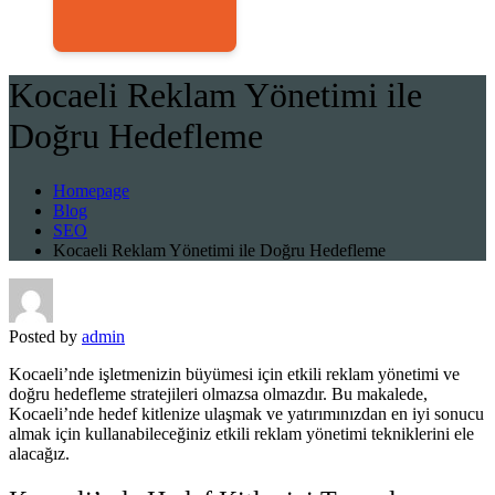
Kocaeli Reklam Yönetimi ile
Doğru Hedefleme
Homepage
Blog
SEO
Kocaeli Reklam Yönetimi ile Doğru Hedefleme
Posted by
admin
Kocaeli’nde işletmenizin büyümesi için etkili reklam yönetimi ve
doğru hedefleme stratejileri olmazsa olmazdır. Bu makalede,
Kocaeli’nde hedef kitlenize ulaşmak ve yatırımınızdan en iyi sonucu
almak için kullanabileceğiniz etkili reklam yönetimi tekniklerini ele
alacağız.