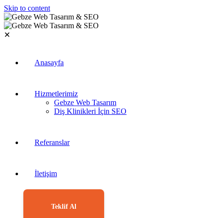
Skip to content
✕
Anasayfa
Hizmetlerimiz
Gebze Web Tasarım
Diş Klinikleri İçin SEO
Referanslar
İletişim
Teklif Al