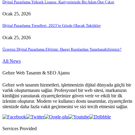
Dijital Pazarlama Yüksek Lisansı: Kariyerinizde Bir Adım Öne Çıkın
Ocak 25, 2026
Dijital Pazarlama Trendleri: 2023’te Gözde Olacak Taktikler
Ocak 25, 2026
Ücretsiz Dijital Pazarlama Eğitimi: Hangi Kurslardan Yararlanabilirsiniz?
All News
Gebze Web Tasarım & SEO Ajansı
Gebze web tasarım hizmetleri, işletmenizin dijital dünyada güçlü bir
varlık oluşturmasını sağlar. Profesyonel bir web sitesi, markanızın
kimliğini yansıtarak ziyaretçilerinize güven verir ve etkili bir ilk
izlenim oluşturur. Modern ve kullanıcı dostu tasarımlar, ziyaretçilerin
sitenizde daha fazla vakit geçirmesini ve sizi tercih etmesini sağlar.
Services Provided