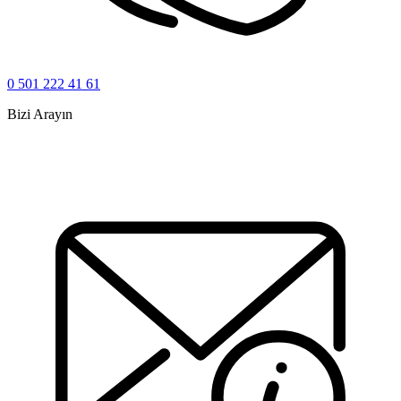
0 501 222 41 61
Bizi Arayın