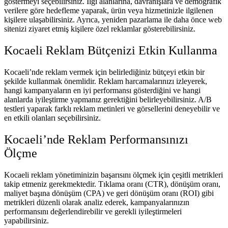
göstermeyi seçebilirsiniz. İlgi alanlarına, davranışlara ve demografik
verilere göre hedefleme yaparak, ürün veya hizmetinizle ilgilenen
kişilere ulaşabilirsiniz. Ayrıca, yeniden pazarlama ile daha önce web
sitenizi ziyaret etmiş kişilere özel reklamlar gösterebilirsiniz.
Kocaeli Reklam Bütçenizi Etkin Kullanma
Kocaeli’nde reklam vermek için belirlediğiniz bütçeyi etkin bir
şekilde kullanmak önemlidir. Reklam harcamalarınızı izleyerek,
hangi kampanyaların en iyi performansı gösterdiğini ve hangi
alanlarda iyileştirme yapmanız gerektiğini belirleyebilirsiniz. A/B
testleri yaparak farklı reklam metinleri ve görsellerini deneyebilir ve
en etkili olanları seçebilirsiniz.
Kocaeli’nde Reklam Performansınızı
Ölçme
Kocaeli reklam yönetiminizin başarısını ölçmek için çeşitli metrikleri
takip etmeniz gerekmektedir. Tıklama oranı (CTR), dönüşüm oranı,
maliyet başına dönüşüm (CPA) ve geri dönüşüm oranı (ROI) gibi
metrikleri düzenli olarak analiz ederek, kampanyalarınızın
performansını değerlendirebilir ve gerekli iyileştirmeleri
yapabilirsiniz.