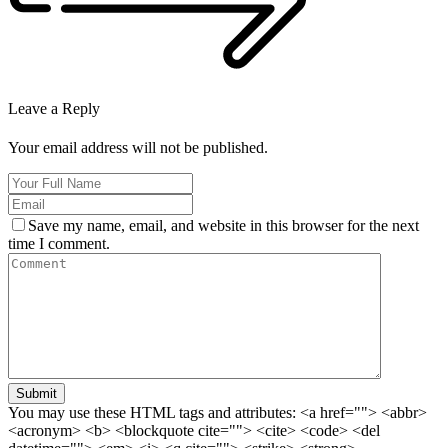
Leave a Reply
Your email address will not be published.
Save my name, email, and website in this browser for the next
time I comment.
Submit
You may use these HTML tags and attributes:
<a href=""> <abbr>
<acronym> <b> <blockquote cite=""> <cite> <code> <del