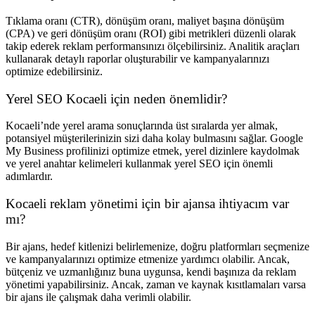
Tıklama oranı (CTR), dönüşüm oranı, maliyet başına dönüşüm
(CPA) ve geri dönüşüm oranı (ROI) gibi metrikleri düzenli olarak
takip ederek reklam performansınızı ölçebilirsiniz. Analitik araçları
kullanarak detaylı raporlar oluşturabilir ve kampanyalarınızı
optimize edebilirsiniz.
Yerel SEO Kocaeli için neden önemlidir?
Kocaeli’nde yerel arama sonuçlarında üst sıralarda yer almak,
potansiyel müşterilerinizin sizi daha kolay bulmasını sağlar. Google
My Business profilinizi optimize etmek, yerel dizinlere kaydolmak
ve yerel anahtar kelimeleri kullanmak yerel SEO için önemli
adımlardır.
Kocaeli reklam yönetimi için bir ajansa ihtiyacım var
mı?
Bir ajans, hedef kitlenizi belirlemenize, doğru platformları seçmenize
ve kampanyalarınızı optimize etmenize yardımcı olabilir. Ancak,
bütçeniz ve uzmanlığınız buna uygunsa, kendi başınıza da reklam
yönetimi yapabilirsiniz. Ancak, zaman ve kaynak kısıtlamaları varsa
bir ajans ile çalışmak daha verimli olabilir.