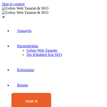
Skip to content
✕
Anasayfa
Hizmetlerimiz
Gebze Web Tasarım
Diş Klinikleri İçin SEO
Referanslar
İletişim
Teklif Al