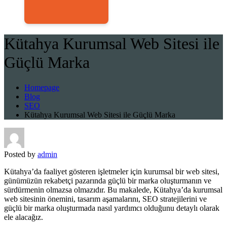
Kütahya Kurumsal Web Sitesi ile
Güçlü Marka
Homepage
Blog
SEO
Kütahya Kurumsal Web Sitesi ile Güçlü Marka
Posted by
admin
Kütahya’da faaliyet gösteren işletmeler için kurumsal bir web sitesi,
günümüzün rekabetçi pazarında güçlü bir marka oluşturmanın ve
sürdürmenin olmazsa olmazıdır. Bu makalede, Kütahya’da kurumsal
web sitesinin önemini, tasarım aşamalarını, SEO stratejilerini ve
güçlü bir marka oluşturmada nasıl yardımcı olduğunu detaylı olarak
ele alacağız.