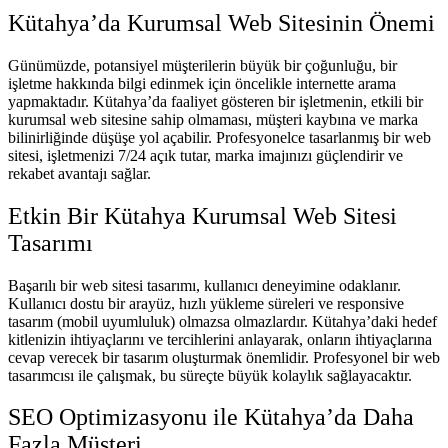
Kütahya’da Kurumsal Web Sitesinin Önemi
Günümüzde, potansiyel müşterilerin büyük bir çoğunluğu, bir
işletme hakkında bilgi edinmek için öncelikle internette arama
yapmaktadır. Kütahya’da faaliyet gösteren bir işletmenin, etkili bir
kurumsal web sitesine sahip olmaması, müşteri kaybına ve marka
bilinirliğinde düşüşe yol açabilir. Profesyonelce tasarlanmış bir web
sitesi, işletmenizi 7/24 açık tutar, marka imajınızı güçlendirir ve
rekabet avantajı sağlar.
Etkin Bir Kütahya Kurumsal Web Sitesi
Tasarımı
Başarılı bir web sitesi tasarımı, kullanıcı deneyimine odaklanır.
Kullanıcı dostu bir arayüz, hızlı yükleme süreleri ve responsive
tasarım (mobil uyumluluk) olmazsa olmazlardır. Kütahya’daki hedef
kitlenizin ihtiyaçlarını ve tercihlerini anlayarak, onların ihtiyaçlarına
cevap verecek bir tasarım oluşturmak önemlidir. Profesyonel bir web
tasarımcısı ile çalışmak, bu süreçte büyük kolaylık sağlayacaktır.
SEO Optimizasyonu ile Kütahya’da Daha
Fazla Müşteri