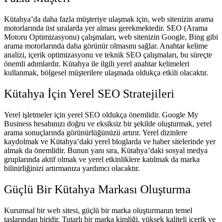
Kütahya’da daha fazla müşteriye ulaşmak için, web sitenizin arama
motorlarında üst sıralarda yer alması gerekmektedir. SEO (Arama
Motoru Optimizasyonu) çalışmaları, web sitenizin Google, Bing gibi
arama motorlarında daha görünür olmasını sağlar. Anahtar kelime
analizi, içerik optimizasyonu ve teknik SEO çalışmaları, bu süreçte
önemli adımlardır. Kütahya ile ilgili yerel anahtar kelimeleri
kullanmak, bölgesel müşterilere ulaşmada oldukça etkili olacaktır.
Kütahya İçin Yerel SEO Stratejileri
Yerel işletmeler için yerel SEO oldukça önemlidir. Google My
Business hesabınızı doğru ve eksiksiz bir şekilde oluşturmak, yerel
arama sonuçlarında görünürlüğünüzü artırır. Yerel dizinlere
kaydolmak ve Kütahya’daki yerel bloglarda ve haber sitelerinde yer
almak da önemlidir. Bunun yanı sıra, Kütahya’daki sosyal medya
gruplarında aktif olmak ve yerel etkinliklere katılmak da marka
bilinirliğinizi artırmanıza yardımcı olacaktır.
Güçlü Bir Kütahya Markası Oluşturma
Kurumsal bir web sitesi, güçlü bir marka oluşturmanın temel
taşlarından biridir. Tutarlı bir marka kimliği, yüksek kaliteli içerik ve