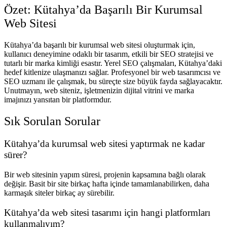
Özet: Kütahya’da Başarılı Bir Kurumsal
Web Sitesi
Kütahya’da başarılı bir kurumsal web sitesi oluşturmak için,
kullanıcı deneyimine odaklı bir tasarım, etkili bir SEO stratejisi ve
tutarlı bir marka kimliği esastır. Yerel SEO çalışmaları, Kütahya’daki
hedef kitlenize ulaşmanızı sağlar. Profesyonel bir web tasarımcısı ve
SEO uzmanı ile çalışmak, bu süreçte size büyük fayda sağlayacaktır.
Unutmayın, web siteniz, işletmenizin dijital vitrini ve marka
imajınızı yansıtan bir platformdur.
Sık Sorulan Sorular
Kütahya’da kurumsal web sitesi yaptırmak ne kadar
sürer?
Bir web sitesinin yapım süresi, projenin kapsamına bağlı olarak
değişir. Basit bir site birkaç hafta içinde tamamlanabilirken, daha
karmaşık siteler birkaç ay sürebilir.
Kütahya’da web sitesi tasarımı için hangi platformları
kullanmalıyım?