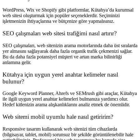
WordPress, Wix ve Shopify gibi platformlar, Kütahya’da kurumsal
web sitesi oluşturmak için popüler seçeneklerdir. Seçiminizi
işletmenizin ihtiyaçlarına ve bütçenize göre yapmalısınız.
SEO çalışmaları web sitesi trafiğimi nasıl artırır?
SEO çalışmaları, web sitenizin arama motorlarında daha üst sıralarda
yer almasını sağlayarak daha fazla organik trafik çekmenizi sağlar.
Bu da daha fazla potansiyel müşteri ve artan marka bilinirliği
anlamına gelir.
Kütahya için uygun yerel anahtar kelimeler nasıl
bulunur?
Google Keyword Planner, Ahrefs ve SEMrush gibi araçlar, Kütahya
ile ilgili uygun yerel anahtar kelimeleri bulmanıza yardımcı olur.
Hedef kitlenizin arama alışkanlıklarını analiz etmek de önemlidir.
Web sitemi mobil uyumlu hale nasıl getiririm?
Responsive tasarım kullanarak web sitenizi tüm cihazlarda
(bilgisayar, tablet, mobil) sorunsuz bir şekilde görüntülenebilir hale