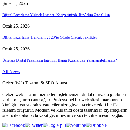
Şubat 1, 2026
Dijital Pazarlama Yüksek Lisansı: Kariyerinizde Bir Adım Öne Çıkın
Ocak 25, 2026
Dijital Pazarlama Trendleri: 2023’te Gözde Olacak Taktikler
Ocak 25, 2026
Ücretsiz Dijital Pazarlama Eğitimi: Hangi Kurslardan Yararlanabilirsiniz?
All News
Gebze Web Tasarım & SEO Ajansı
Gebze web tasarım hizmetleri, işletmenizin dijital dünyada güçlü bir
varlık oluşturmasını sağlar. Profesyonel bir web sitesi, markanızın
kimliğini yansıtarak ziyaretçilerinize güven verir ve etkili bir ilk
izlenim oluşturur. Modern ve kullanıcı dostu tasarımlar, ziyaretçilerin
sitenizde daha fazla vakit geçirmesini ve sizi tercih etmesini sağlar.