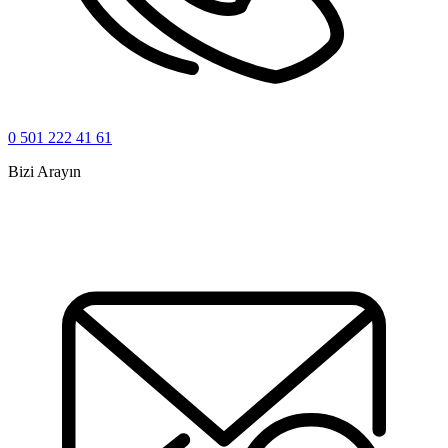
0 501 222 41 61
Bizi Arayın