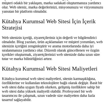
müşteri odaklı bir yaklaşım, marka sadakati oluşturmanıza yardımcı
olur. Web siteniz, marka değerlerinizi, misyonunuzu ve vizyonunuzu
yansıtan bir platform olmalıdır.
Kütahya Kurumsal Web Sitesi İçin İçerik
Stratejisi
Web sitenizin içeriği, ziyaretçileriniz için değerli ve bilgilendirici
olmalıdır. Blog yazıları, ürün açıklamaları ve müşteri yorumları, web
sitenizin içeriğini zenginleştirir ve arama motorlarında daha iyi
sıralanmanıza yardımcı olur. Düzenli olarak güncellenen ve özgün
içerikler oluşturmak, ziyaretçilerinizi web sitenizde daha uzun süre
tutar ve marka bilinirliğinizi artırır.
Kütahya Kurumsal Web Sitesi Maliyetleri
Kütahya kurumsal web sitesi maliyetleri, sitenin karmaşıklığına,
özelliklerine ve kullanılan teknolojilere bağlı olarak değişir. Basit bir
web sitesi daha uygun fiyatlı olurken, gelişmiş özelliklere sahip bir
web sitesi daha yüksek maliyetli olabilir. Profesyonel bir web
tasarımcısı ile çalışmak, uzun vadede size maliyetten daha fazla
tasarruf sağlayabilir.