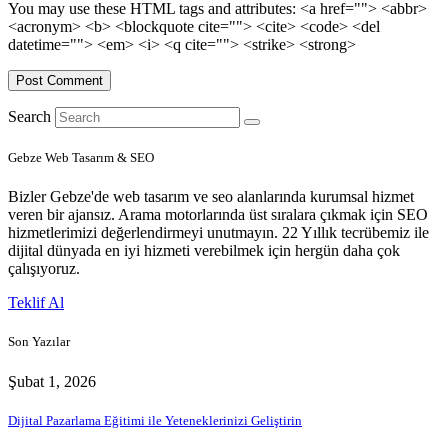
You may use these HTML tags and attributes:
<a href=""> <abbr>
<acronym> <b> <blockquote cite=""> <cite> <code> <del
datetime=""> <em> <i> <q cite=""> <strike> <strong>
Search
Gebze Web Tasarım & SEO
Bizler Gebze'de web tasarım ve seo alanlarında kurumsal hizmet
veren bir ajansız. Arama motorlarında üst sıralara çıkmak için SEO
hizmetlerimizi değerlendirmeyi unutmayın. 22 Yıllık tecrübemiz ile
dijital dünyada en iyi hizmeti verebilmek için hergün daha çok
çalışıyoruz.
Teklif Al
Son Yazılar
Şubat 1, 2026
Dijital Pazarlama Eğitimi ile Yeteneklerinizi Geliştirin