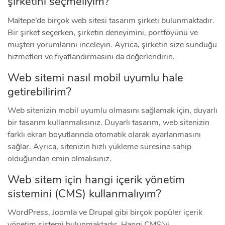
şirketini seçmeliyim?
Maltepe’de birçok web sitesi tasarım şirketi bulunmaktadır.
Bir şirket seçerken, şirketin deneyimini, portföyünü ve
müşteri yorumlarını inceleyin. Ayrıca, şirketin size sunduğu
hizmetleri ve fiyatlandırmasını da değerlendirin.
Web sitemi nasıl mobil uyumlu hale
getirebilirim?
Web sitenizin mobil uyumlu olmasını sağlamak için, duyarlı
bir tasarım kullanmalısınız. Duyarlı tasarım, web sitenizin
farklı ekran boyutlarında otomatik olarak ayarlanmasını
sağlar. Ayrıca, sitenizin hızlı yükleme süresine sahip
olduğundan emin olmalısınız.
Web sitem için hangi içerik yönetim
sistemini (CMS) kullanmalıyım?
WordPress, Joomla ve Drupal gibi birçok popüler içerik
yönetim sistemi bulunmaktadır. Hangi CMS’yi