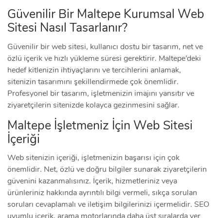
Güvenilir Bir Maltepe Kurumsal Web
Sitesi Nasıl Tasarlanır?
Güvenilir bir web sitesi, kullanıcı dostu bir tasarım, net ve
özlü içerik ve hızlı yükleme süresi gerektirir. Maltepe’deki
hedef kitlenizin ihtiyaçlarını ve tercihlerini anlamak,
sitenizin tasarımını şekillendirmede çok önemlidir.
Profesyonel bir tasarım, işletmenizin imajını yansıtır ve
ziyaretçilerin sitenizde kolayca gezinmesini sağlar.
Maltepe İşletmeniz İçin Web Sitesi
İçeriği
Web sitenizin içeriği, işletmenizin başarısı için çok
önemlidir. Net, özlü ve doğru bilgiler sunarak ziyaretçilerin
güvenini kazanmalısınız. İçerik, hizmetleriniz veya
ürünleriniz hakkında ayrıntılı bilgi vermeli, sıkça sorulan
soruları cevaplamalı ve iletişim bilgilerinizi içermelidir. SEO
uyumlu içerik, arama motorlarında daha üst sıralarda yer