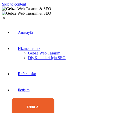
Skip to content
✕
Anasayfa
Hizmetlerimiz
Gebze Web Tasarım
Diş Klinikleri İçin SEO
Referanslar
İletişim
Teklif Al