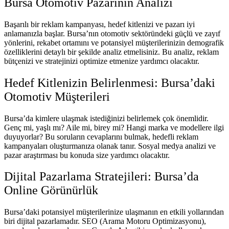
Bursa Otomotiv Pazarının Analizi
Başarılı bir reklam kampanyası, hedef kitlenizi ve pazarı iyi
anlamanızla başlar. Bursa’nın otomotiv sektöründeki güçlü ve zayıf
yönlerini, rekabet ortamını ve potansiyel müşterilerinizin demografik
özelliklerini detaylı bir şekilde analiz etmelisiniz. Bu analiz, reklam
bütçenizi ve stratejinizi optimize etmenize yardımcı olacaktır.
Hedef Kitlenizin Belirlenmesi: Bursa’daki
Otomotiv Müşterileri
Bursa’da kimlere ulaşmak istediğinizi belirlemek çok önemlidir.
Genç mi, yaşlı mı? Aile mi, birey mi? Hangi marka ve modellere ilgi
duyuyorlar? Bu soruların cevaplarını bulmak, hedefli reklam
kampanyaları oluşturmanıza olanak tanır. Sosyal medya analizi ve
pazar araştırması bu konuda size yardımcı olacaktır.
Dijital Pazarlama Stratejileri: Bursa’da
Online Görünürlük
Bursa’daki potansiyel müşterilerinize ulaşmanın en etkili yollarından
biri dijital pazarlamadır. SEO (Arama Motoru Optimizasyonu),