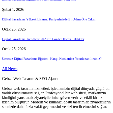
Şubat 1, 2026
Dijital Pazarlama Yüksek Lisansı: Kariyerinizde Bir Adım Öne Çıkın
Ocak 25, 2026
Dijital Pazarlama Trendleri: 2023’te Gözde Olacak Taktikler
Ocak 25, 2026
Ücretsiz Dijital Pazarlama Eğitimi: Hangi Kurslardan Yararlanabilirsiniz?
All News
Gebze Web Tasarım & SEO Ajansı
Gebze web tasarım hizmetleri, işletmenizin dijital dünyada güçlü bir
varlık oluşturmasını sağlar. Profesyonel bir web sitesi, markanızın
kimliğini yansıtarak ziyaretçilerinize güven verir ve etkili bir ilk
izlenim oluşturur. Modern ve kullanıcı dostu tasarımlar, ziyaretçilerin
sitenizde daha fazla vakit geçirmesini ve sizi tercih etmesini sağlar.