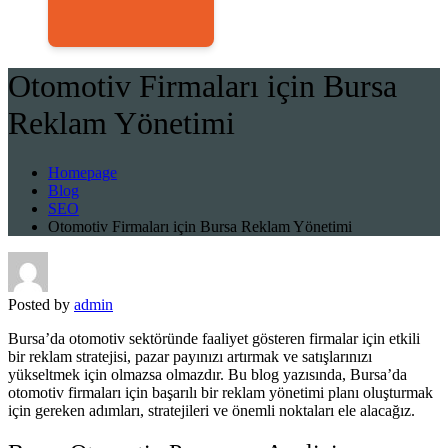
Otomotiv Firmaları için Bursa
Reklam Yönetimi
Homepage
Blog
SEO
Otomotiv Firmaları için Bursa Reklam Yönetimi
Posted by
admin
Bursa’da otomotiv sektöründe faaliyet gösteren firmalar için etkili
bir reklam stratejisi, pazar payınızı artırmak ve satışlarınızı
yükseltmek için olmazsa olmazdır. Bu blog yazısında, Bursa’da
otomotiv firmaları için başarılı bir reklam yönetimi planı oluşturmak
için gereken adımları, stratejileri ve önemli noktaları ele alacağız.