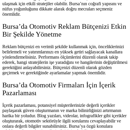
ulaşmak için etkili stratejiler olabilir. Bursa’nın coğrafi yapısını ve
nüfus yoğunluğunu dikkate alarak doğru mecraları seçmeniz
önemlidir.
Bursa’da Otomotiv Reklam Bütçenizi Etkin
Bir Şekilde Yönetme
Reklam bütçenizi en verimli şekilde kullanmak için, önceliklerinizi
belirlemeli ve yatırımlarınızı en yüksek getiri sağlayacak kanallara
yönlendirmelisiniz. Performans ölçümlerini düzenli olarak takip
ederek, hangi stratejilerin işe yaradığını ve hangilerinin değiştirilmesi
gerektiğini anlayabilirsiniz. Bütçenizi düzenli olarak gözden
geçirmek ve gerektiğinde ayarlamalar yapmak önemlidir.
Bursa’da Otomotiv Firmaları İçin İçerik
Pazarlaması
İçerik pazarlaması, potansiyel müşterilerinizle değerli içerikler
paylaşarak güven oluşturmanın ve marka bilinirliğinizi artırmanın
harika bir yoludur. Blog yazıları, videolar, infografikler gibi içerikler
oluşturarak, otomotiv sektörüyle ilgili sorularını cevaplayabilir ve
onlara değerli bilgiler sunabilirsiniz. Bursa’ya özgü konulara