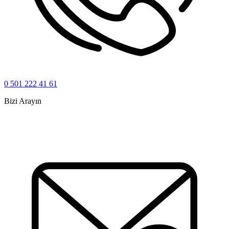
0 501 222 41 61
Bizi Arayın