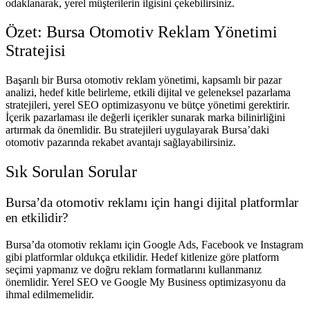
odaklanarak, yerel müşterilerin ilgisini çekebilirsiniz.
Özet: Bursa Otomotiv Reklam Yönetimi
Stratejisi
Başarılı bir Bursa otomotiv reklam yönetimi, kapsamlı bir pazar
analizi, hedef kitle belirleme, etkili dijital ve geleneksel pazarlama
stratejileri, yerel SEO optimizasyonu ve bütçe yönetimi gerektirir.
İçerik pazarlaması ile değerli içerikler sunarak marka bilinirliğini
artırmak da önemlidir. Bu stratejileri uygulayarak Bursa’daki
otomotiv pazarında rekabet avantajı sağlayabilirsiniz.
Sık Sorulan Sorular
Bursa’da otomotiv reklamı için hangi dijital platformlar
en etkilidir?
Bursa’da otomotiv reklamı için Google Ads, Facebook ve Instagram
gibi platformlar oldukça etkilidir. Hedef kitlenize göre platform
seçimi yapmanız ve doğru reklam formatlarını kullanmanız
önemlidir. Yerel SEO ve Google My Business optimizasyonu da
ihmal edilmemelidir.