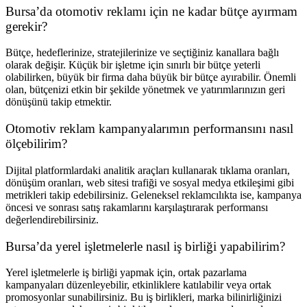
Bursa’da otomotiv reklamı için ne kadar bütçe ayırmam
gerekir?
Bütçe, hedeflerinize, stratejilerinize ve seçtiğiniz kanallara bağlı
olarak değişir. Küçük bir işletme için sınırlı bir bütçe yeterli
olabilirken, büyük bir firma daha büyük bir bütçe ayırabilir. Önemli
olan, bütçenizi etkin bir şekilde yönetmek ve yatırımlarınızın geri
dönüşünü takip etmektir.
Otomotiv reklam kampanyalarımın performansını nasıl
ölçebilirim?
Dijital platformlardaki analitik araçları kullanarak tıklama oranları,
dönüşüm oranları, web sitesi trafiği ve sosyal medya etkileşimi gibi
metrikleri takip edebilirsiniz. Geleneksel reklamcılıkta ise, kampanya
öncesi ve sonrası satış rakamlarını karşılaştırarak performansı
değerlendirebilirsiniz.
Bursa’da yerel işletmelerle nasıl iş birliği yapabilirim?
Yerel işletmelerle iş birliği yapmak için, ortak pazarlama
kampanyaları düzenleyebilir, etkinliklere katılabilir veya ortak
promosyonlar sunabilirsiniz. Bu iş birlikleri, marka bilinirliğinizi