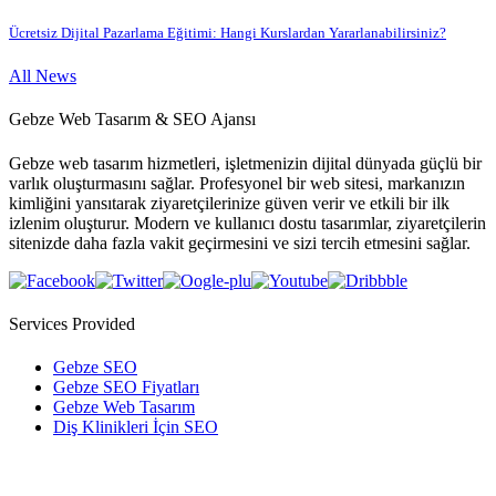
Ücretsiz Dijital Pazarlama Eğitimi: Hangi Kurslardan Yararlanabilirsiniz?
All News
Gebze Web Tasarım & SEO Ajansı
Gebze web tasarım hizmetleri, işletmenizin dijital dünyada güçlü bir
varlık oluşturmasını sağlar. Profesyonel bir web sitesi, markanızın
kimliğini yansıtarak ziyaretçilerinize güven verir ve etkili bir ilk
izlenim oluşturur. Modern ve kullanıcı dostu tasarımlar, ziyaretçilerin
sitenizde daha fazla vakit geçirmesini ve sizi tercih etmesini sağlar.
Services Provided
Gebze SEO
Gebze SEO Fiyatları
Gebze Web Tasarım
Diş Klinikleri İçin SEO