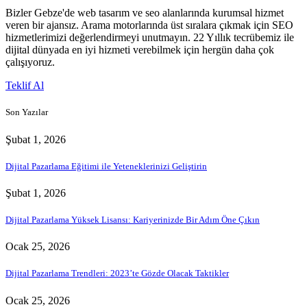
Bizler Gebze'de web tasarım ve seo alanlarında kurumsal hizmet
veren bir ajansız. Arama motorlarında üst sıralara çıkmak için SEO
hizmetlerimizi değerlendirmeyi unutmayın. 22 Yıllık tecrübemiz ile
dijital dünyada en iyi hizmeti verebilmek için hergün daha çok
çalışıyoruz.
Teklif Al
Son Yazılar
Şubat 1, 2026
Dijital Pazarlama Eğitimi ile Yeteneklerinizi Geliştirin
Şubat 1, 2026
Dijital Pazarlama Yüksek Lisansı: Kariyerinizde Bir Adım Öne Çıkın
Ocak 25, 2026
Dijital Pazarlama Trendleri: 2023’te Gözde Olacak Taktikler
Ocak 25, 2026