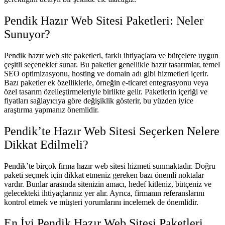
Pendik Hazır Web Sitesi Paketleri: Neler
Sunuyor?
Pendik hazır web site paketleri, farklı ihtiyaçlara ve bütçelere uygun
çeşitli seçenekler sunar. Bu paketler genellikle hazır tasarımlar, temel
SEO optimizasyonu, hosting ve domain adı gibi hizmetleri içerir.
Bazı paketler ek özelliklerle, örneğin e-ticaret entegrasyonu veya
özel tasarım özelleştirmeleriyle birlikte gelir. Paketlerin içeriği ve
fiyatları sağlayıcıya göre değişiklik gösterir, bu yüzden iyice
araştırma yapmanız önemlidir.
Pendik’te Hazır Web Sitesi Seçerken Nelere
Dikkat Edilmeli?
Pendik’te birçok firma hazır web sitesi hizmeti sunmaktadır. Doğru
paketi seçmek için dikkat etmeniz gereken bazı önemli noktalar
vardır. Bunlar arasında sitenizin amacı, hedef kitleniz, bütçeniz ve
gelecekteki ihtiyaçlarınız yer alır. Ayrıca, firmanın referanslarını
kontrol etmek ve müşteri yorumlarını incelemek de önemlidir.
En İyi Pendik Hazır Web Sitesi Paketleri