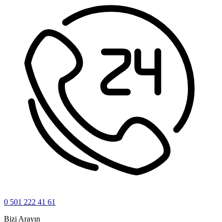
0 501 222 41 61
Bizi Arayın