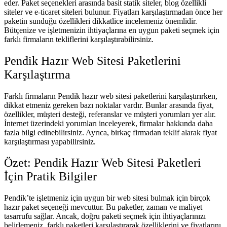
eder. Paket seçenekleri arasında basit statik siteler, blog özellikli
siteler ve e-ticaret siteleri bulunur. Fiyatları karşılaştırmadan önce her
paketin sunduğu özellikleri dikkatlice incelemeniz önemlidir.
Bütçenize ve işletmenizin ihtiyaçlarına en uygun paketi seçmek için
farklı firmaların tekliflerini karşılaştırabilirsiniz.
Pendik Hazır Web Sitesi Paketlerini
Karşılaştırma
Farklı firmaların Pendik hazır web sitesi paketlerini karşılaştırırken,
dikkat etmeniz gereken bazı noktalar vardır. Bunlar arasında fiyat,
özellikler, müşteri desteği, referanslar ve müşteri yorumları yer alır.
İnternet üzerindeki yorumları inceleyerek, firmalar hakkında daha
fazla bilgi edinebilirsiniz. Ayrıca, birkaç firmadan teklif alarak fiyat
karşılaştırması yapabilirsiniz.
Özet: Pendik Hazır Web Sitesi Paketleri
İçin Pratik Bilgiler
Pendik’te işletmeniz için uygun bir web sitesi bulmak için birçok
hazır paket seçeneği mevcuttur. Bu paketler, zaman ve maliyet
tasarrufu sağlar. Ancak, doğru paketi seçmek için ihtiyaçlarınızı
belirlemeniz, farklı paketleri karşılaştırarak özelliklerini ve fiyatlarını