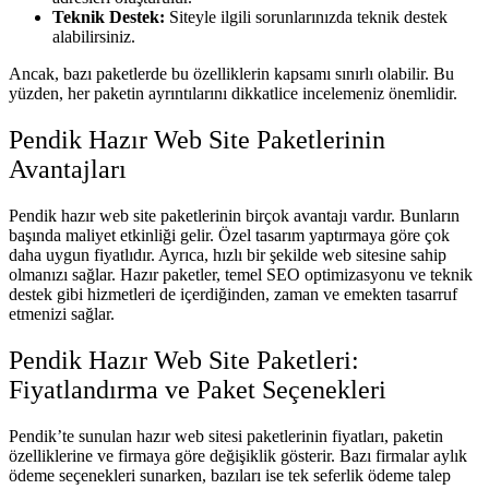
Teknik Destek:
Siteyle ilgili sorunlarınızda teknik destek
alabilirsiniz.
Ancak, bazı paketlerde bu özelliklerin kapsamı sınırlı olabilir. Bu
yüzden, her paketin ayrıntılarını dikkatlice incelemeniz önemlidir.
Pendik Hazır Web Site Paketlerinin
Avantajları
Pendik hazır web site paketlerinin birçok avantajı vardır. Bunların
başında maliyet etkinliği gelir. Özel tasarım yaptırmaya göre çok
daha uygun fiyatlıdır. Ayrıca, hızlı bir şekilde web sitesine sahip
olmanızı sağlar. Hazır paketler, temel SEO optimizasyonu ve teknik
destek gibi hizmetleri de içerdiğinden, zaman ve emekten tasarruf
etmenizi sağlar.
Pendik Hazır Web Site Paketleri:
Fiyatlandırma ve Paket Seçenekleri
Pendik’te sunulan hazır web sitesi paketlerinin fiyatları, paketin
özelliklerine ve firmaya göre değişiklik gösterir. Bazı firmalar aylık
ödeme seçenekleri sunarken, bazıları ise tek seferlik ödeme talep