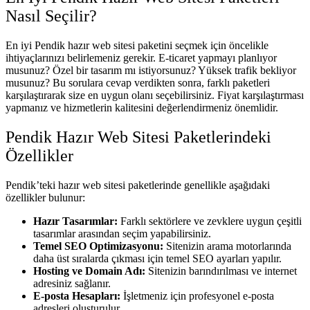
Nasıl Seçilir?
En iyi Pendik hazır web sitesi paketini seçmek için öncelikle
ihtiyaçlarınızı belirlemeniz gerekir. E-ticaret yapmayı planlıyor
musunuz? Özel bir tasarım mı istiyorsunuz? Yüksek trafik bekliyor
musunuz? Bu sorulara cevap verdikten sonra, farklı paketleri
karşılaştırarak size en uygun olanı seçebilirsiniz. Fiyat karşılaştırması
yapmanız ve hizmetlerin kalitesini değerlendirmeniz önemlidir.
Pendik Hazır Web Sitesi Paketlerindeki
Özellikler
Pendik’teki hazır web sitesi paketlerinde genellikle aşağıdaki
özellikler bulunur:
Hazır Tasarımlar:
Farklı sektörlere ve zevklere uygun çeşitli
tasarımlar arasından seçim yapabilirsiniz.
Temel SEO Optimizasyonu:
Sitenizin arama motorlarında
daha üst sıralarda çıkması için temel SEO ayarları yapılır.
Hosting ve Domain Adı:
Sitenizin barındırılması ve internet
adresiniz sağlanır.
E-posta Hesapları:
İşletmeniz için profesyonel e-posta
adresleri oluşturulur.