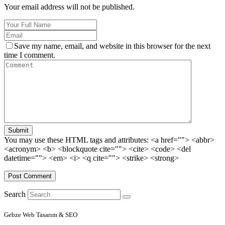
Your email address will not be published.
Save my name, email, and website in this browser for the next
time I comment.
Submit
You may use these HTML tags and attributes:
<a href=""> <abbr>
<acronym> <b> <blockquote cite=""> <cite> <code> <del
datetime=""> <em> <i> <q cite=""> <strike> <strong>
Search
Gebze Web Tasarım & SEO