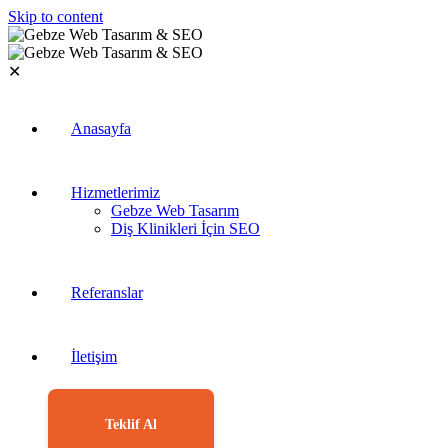
Skip to content
✕
Anasayfa
Hizmetlerimiz
Gebze Web Tasarım
Diş Klinikleri İçin SEO
Referanslar
İletişim
Teklif Al