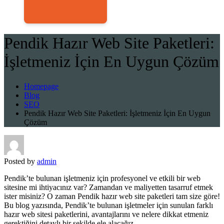
Pendik Hazır Web Site Paketleri:
İşletmeniz İçin En Uygun Çözüm
Homepage
Blog
SEO
Pendik Hazır Web Site Paketleri: İşletmeniz İçin En Uygun
Çözüm
Posted by
admin
Pendik’te bulunan işletmeniz için profesyonel ve etkili bir web
sitesine mi ihtiyacınız var? Zamandan ve maliyetten tasarruf etmek
ister misiniz? O zaman Pendik hazır web site paketleri tam size göre!
Bu blog yazısında, Pendik’te bulunan işletmeler için sunulan farklı
hazır web sitesi paketlerini, avantajlarını ve nelere dikkat etmeniz
gerektiğini detaylı bir şekilde ele alacağız.