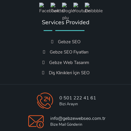
Services Provided
Gebze SEO
Gebze SEO Fiyatları
Gebze Web Tasarım
Diş Klinikleri İçin SEO
0 501 222 41 61
Bizi Arayın
info@gebzewebseo.com.tr
Bize Mail Gönderin