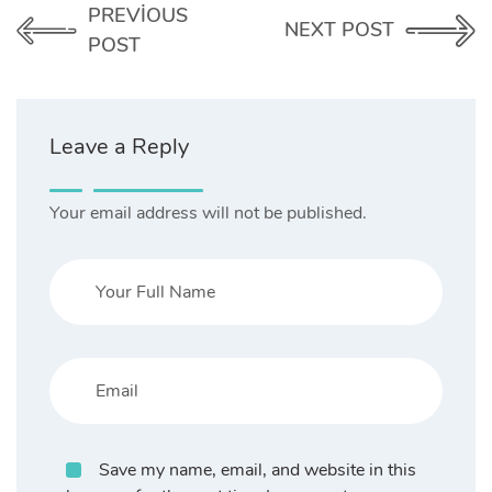
PREVIOUS
NEXT POST
POST
Leave a Reply
Your email address will not be published.
Save my name, email, and website in this