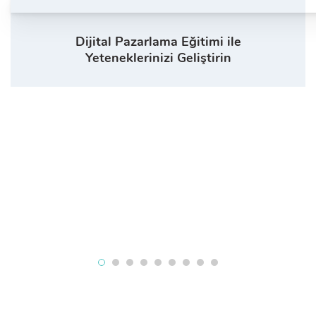
Dijital Pazarlama Eğitimi ile
Yeteneklerinizi Geliştirin