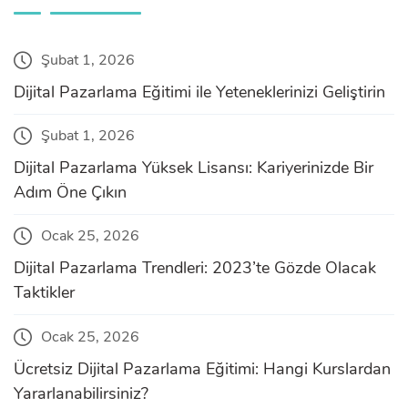
Şubat 1, 2026
Dijital Pazarlama Eğitimi ile Yeteneklerinizi Geliştirin
Şubat 1, 2026
Dijital Pazarlama Yüksek Lisansı: Kariyerinizde Bir
Adım Öne Çıkın
Ocak 25, 2026
Dijital Pazarlama Trendleri: 2023’te Gözde Olacak
Taktikler
Ocak 25, 2026
Ücretsiz Dijital Pazarlama Eğitimi: Hangi Kurslardan
Yararlanabilirsiniz?