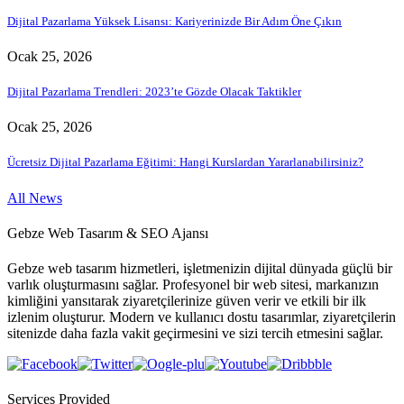
Dijital Pazarlama Yüksek Lisansı: Kariyerinizde Bir Adım Öne Çıkın
Ocak 25, 2026
Dijital Pazarlama Trendleri: 2023’te Gözde Olacak Taktikler
Ocak 25, 2026
Ücretsiz Dijital Pazarlama Eğitimi: Hangi Kurslardan Yararlanabilirsiniz?
All News
Gebze Web Tasarım & SEO Ajansı
Gebze web tasarım hizmetleri, işletmenizin dijital dünyada güçlü bir
varlık oluşturmasını sağlar. Profesyonel bir web sitesi, markanızın
kimliğini yansıtarak ziyaretçilerinize güven verir ve etkili bir ilk
izlenim oluşturur. Modern ve kullanıcı dostu tasarımlar, ziyaretçilerin
sitenizde daha fazla vakit geçirmesini ve sizi tercih etmesini sağlar.
Services Provided