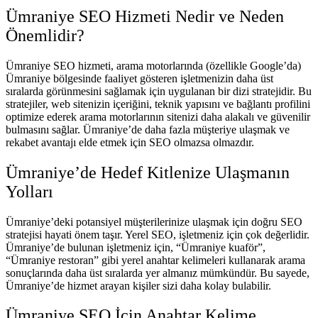
Ümraniye SEO Hizmeti Nedir ve Neden
Önemlidir?
Ümraniye SEO hizmeti, arama motorlarında (özellikle Google’da)
Ümraniye bölgesinde faaliyet gösteren işletmenizin daha üst
sıralarda görünmesini sağlamak için uygulanan bir dizi stratejidir. Bu
stratejiler, web sitenizin içeriğini, teknik yapısını ve bağlantı profilini
optimize ederek arama motorlarının sitenizi daha alakalı ve güvenilir
bulmasını sağlar. Ümraniye’de daha fazla müşteriye ulaşmak ve
rekabet avantajı elde etmek için SEO olmazsa olmazdır.
Ümraniye’de Hedef Kitlenize Ulaşmanın
Yolları
Ümraniye’deki potansiyel müşterilerinize ulaşmak için doğru SEO
stratejisi hayati önem taşır. Yerel SEO, işletmeniz için çok değerlidir.
Ümraniye’de bulunan işletmeniz için, “Ümraniye kuaför”,
“Ümraniye restoran” gibi yerel anahtar kelimeleri kullanarak arama
sonuçlarında daha üst sıralarda yer almanız mümkündür. Bu sayede,
Ümraniye’de hizmet arayan kişiler sizi daha kolay bulabilir.
Ümraniye SEO İçin Anahtar Kelime