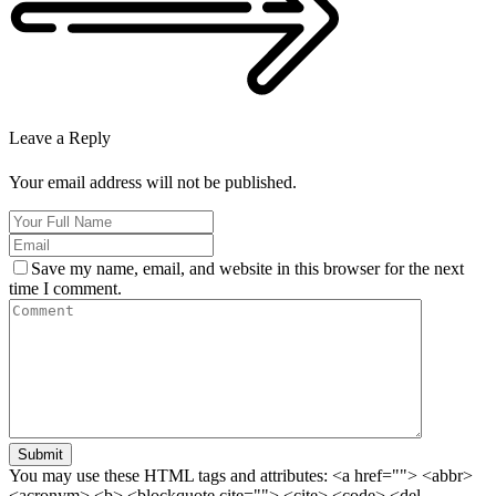
Leave a Reply
Your email address will not be published.
Save my name, email, and website in this browser for the next
time I comment.
Submit
You may use these HTML tags and attributes:
<a href=""> <abbr>
<acronym> <b> <blockquote cite=""> <cite> <code> <del