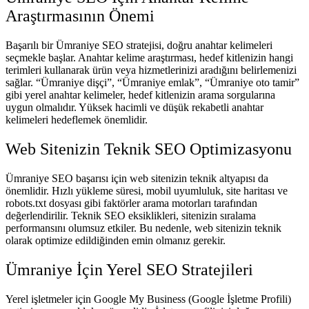
Araştırmasının Önemi
Başarılı bir Ümraniye SEO stratejisi, doğru anahtar kelimeleri
seçmekle başlar. Anahtar kelime araştırması, hedef kitlenizin hangi
terimleri kullanarak ürün veya hizmetlerinizi aradığını belirlemenizi
sağlar. “Ümraniye dişçi”, “Ümraniye emlak”, “Ümraniye oto tamir”
gibi yerel anahtar kelimeler, hedef kitlenizin arama sorgularına
uygun olmalıdır. Yüksek hacimli ve düşük rekabetli anahtar
kelimeleri hedeflemek önemlidir.
Web Sitenizin Teknik SEO Optimizasyonu
Ümraniye SEO başarısı için web sitenizin teknik altyapısı da
önemlidir. Hızlı yükleme süresi, mobil uyumluluk, site haritası ve
robots.txt dosyası gibi faktörler arama motorları tarafından
değerlendirilir. Teknik SEO eksiklikleri, sitenizin sıralama
performansını olumsuz etkiler. Bu nedenle, web sitenizin teknik
olarak optimize edildiğinden emin olmanız gerekir.
Ümraniye İçin Yerel SEO Stratejileri
Yerel işletmeler için Google My Business (Google İşletme Profili)