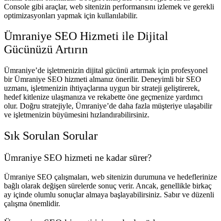
Console gibi araçlar, web sitenizin performansını izlemek ve gerekli
optimizasyonları yapmak için kullanılabilir.
Ümraniye SEO Hizmeti ile Dijital
Gücünüzü Artırın
Ümraniye’de işletmenizin dijital gücünü artırmak için profesyonel
bir Ümraniye SEO hizmeti almanız önerilir. Deneyimli bir SEO
uzmanı, işletmenizin ihtiyaçlarına uygun bir strateji geliştirerek,
hedef kitlenize ulaşmanıza ve rekabette öne geçmenize yardımcı
olur. Doğru stratejiyle, Ümraniye’de daha fazla müşteriye ulaşabilir
ve işletmenizin büyümesini hızlandırabilirsiniz.
Sık Sorulan Sorular
Ümraniye SEO hizmeti ne kadar sürer?
Ümraniye SEO çalışmaları, web sitenizin durumuna ve hedeflerinize
bağlı olarak değişen sürelerde sonuç verir. Ancak, genellikle birkaç
ay içinde olumlu sonuçlar almaya başlayabilirsiniz. Sabır ve düzenli
çalışma önemlidir.