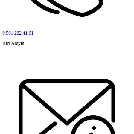
0 501 222 41 61
Bizi Arayın