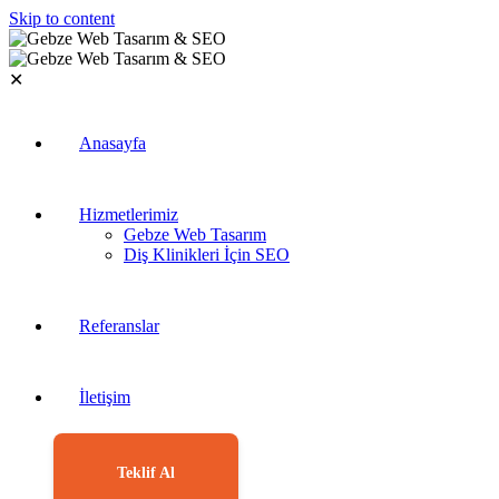
Skip to content
✕
Anasayfa
Hizmetlerimiz
Gebze Web Tasarım
Diş Klinikleri İçin SEO
Referanslar
İletişim
Teklif Al