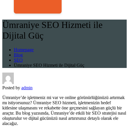
Ümraniye SEO Hizmeti ile
Dijital Güç
Homepage
Blog
SEO
Ümraniye SEO Hizmeti ile Dijital Güç
Posted by
admin
Ümraniye’de işletmeniz mi var ve online görünürlüğünüzü artırmak
mı istiyorsunuz? Ümraniye SEO hizmeti, işletmenizin hedef
kitlesine ulaşmasını ve rekabette öne geçmesini sağlayan güçlü bir
araçtır. Bu blog yazısında, Ümraniye’de etkili bir SEO stratejisi nasıl
oluşturulur ve dijital gücünüzü nasıl artırırsınız detaylı olarak ele
alacağız.