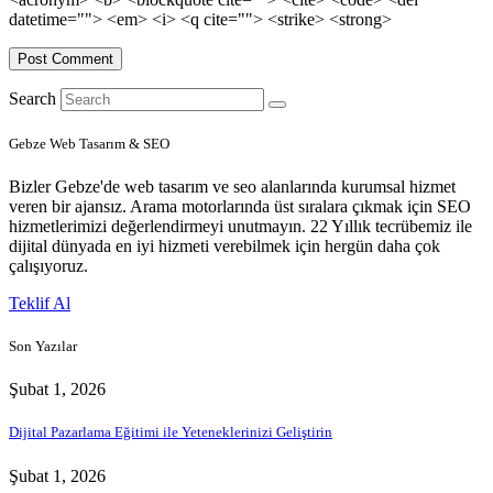
datetime=""> <em> <i> <q cite=""> <strike> <strong>
Search
Gebze Web Tasarım & SEO
Bizler Gebze'de web tasarım ve seo alanlarında kurumsal hizmet
veren bir ajansız. Arama motorlarında üst sıralara çıkmak için SEO
hizmetlerimizi değerlendirmeyi unutmayın. 22 Yıllık tecrübemiz ile
dijital dünyada en iyi hizmeti verebilmek için hergün daha çok
çalışıyoruz.
Teklif Al
Son Yazılar
Şubat 1, 2026
Dijital Pazarlama Eğitimi ile Yeteneklerinizi Geliştirin
Şubat 1, 2026