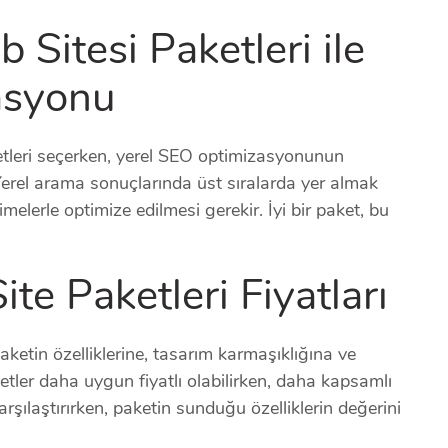
 Sitesi Paketleri ile
asyonu
ketleri seçerken, yerel SEO optimizasyonunun
erel arama sonuçlarında üst sıralarda yer almak
melerle optimize edilmesi gerekir. İyi bir paket, bu
te Paketleri Fiyatları
paketin özelliklerine, tasarım karmaşıklığına ve
tler daha uygun fiyatlı olabilirken, daha kapsamlı
karşılaştırırken, paketin sunduğu özelliklerin değerini