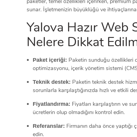
paketler, temel özellikleri içerirken, premium 
sunar. İşletmenizin büyüklüğü ve ihtiyaçların
Yalova Hazır Web S
Nelere Dikkat Edilm
Paketin sunduğu özellikleri 
Paket içeriği:
optimizasyonu, içerik yönetim sistemi (CMS) 
Paketin teknik destek hizm
Teknik destek:
sorunlarla karşılaştığınızda hızlı ve etkili d
Fiyatları karşılaştırın ve su
Fiyatlandırma:
ücretlerin olup olmadığını kontrol edin.
Firmanın daha önce yaptığı çal
Referanslar:
edin.