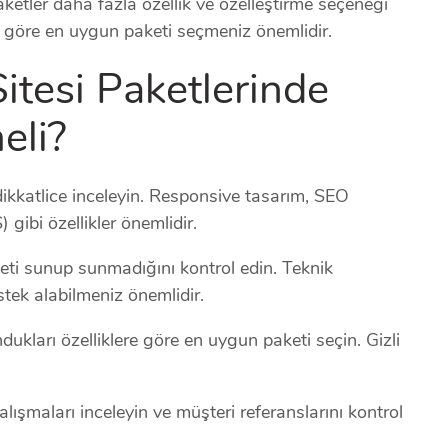
paketler daha fazla özellik ve özelleştirme seçeneği
a göre en uygun paketi seçmeniz önemlidir.
itesi Paketlerinde
eli?
dikkatlice inceleyin. Responsive tasarım, SEO
gibi özellikler önemlidir.
eti sunup sunmadığını kontrol edin. Teknik
estek alabilmeniz önemlidir.
ndukları özelliklere göre en uygun paketi seçin. Gizli
ışmaları inceleyin ve müşteri referanslarını kontrol