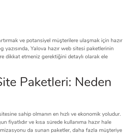
rtırmak ve potansiyel müşterilere ulaşmak için hazır
og yazısında, Yalova hazır web sitesi paketlerinin
ere dikkat etmeniz gerektiğini detaylı olarak ele
ite Paketleri: Neden
sitesine sahip olmanın en hızlı ve ekonomik yoludur.
n fiyatlıdır ve kısa sürede kullanıma hazır hale
ptimizasyonu da sunan paketler, daha fazla müşteriye