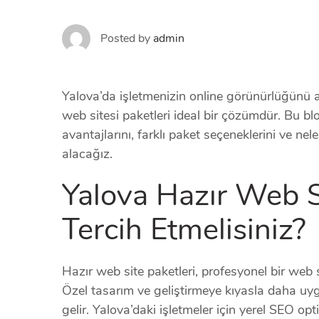
Posted by
admin
Yalova’da işletmenizin online görünürlüğünü a
web sitesi paketleri ideal bir çözümdür. Bu bl
avantajlarını, farklı paket seçeneklerini ve nel
alacağız.
Yalova Hazır Web S
Tercih Etmelisiniz?
Hazır web site paketleri, profesyonel bir web 
Özel tasarım ve geliştirmeye kıyasla daha uygu
gelir. Yalova’daki işletmeler için yerel SEO o