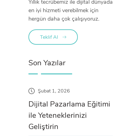
Yıllık tecrübemiz ile dijital dünyada
en iyi hizmeti verebilmek için
hergün daha çok çalışıyoruz.
Teklif Al
Son Yazılar
Şubat 1, 2026
Dijital Pazarlama Eğitimi
ile Yeteneklerinizi
Geliştirin