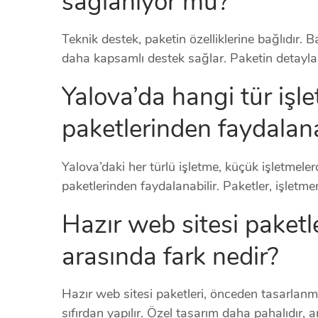
sağlanıyor mu?
Teknik destek, paketin özelliklerine bağlıdır. B
daha kapsamlı destek sağlar. Paketin detaylar
Yalova’da hangi tür işle
paketlerinden faydalana
Yalova’daki her türlü işletme, küçük işletmele
paketlerinden faydalanabilir. Paketler, işletme
Hazır web sitesi paketle
arasında fark nedir?
Hazır web sitesi paketleri, önceden tasarlanm
sıfırdan yapılır. Özel tasarım daha pahalıdır,