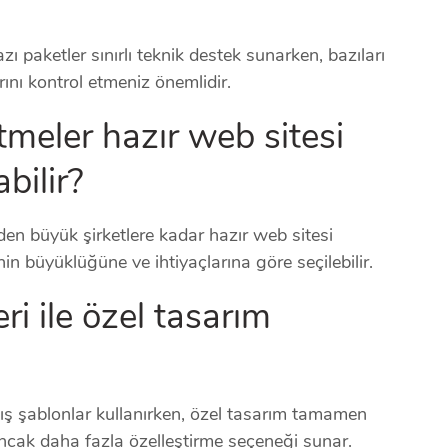
azı paketler sınırlı teknik destek sunarken, bazıları
ını kontrol etmeniz önemlidir.
tmeler hazır web sitesi
bilir?
rden büyük şirketlere kadar hazır web sitesi
nin büyüklüğüne ve ihtiyaçlarına göre seçilebilir.
ri ile özel tasarım
ış şablonlar kullanırken, özel tasarım tamamen
 ancak daha fazla özelleştirme seçeneği sunar.