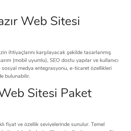
Hazır Web Sitesi
izin ihtiyaçlarını karşılayacak şekilde tasarlanmış
asarım (mobil uyumlu), SEO dostu yapılar ve kullanıcı
 sosyal medya entegrasyonu, e-ticaret özellikleri
e bulunabilir.
 Web Sitesi Paket
klı fiyat ve özellik seviyelerinde sunulur. Temel