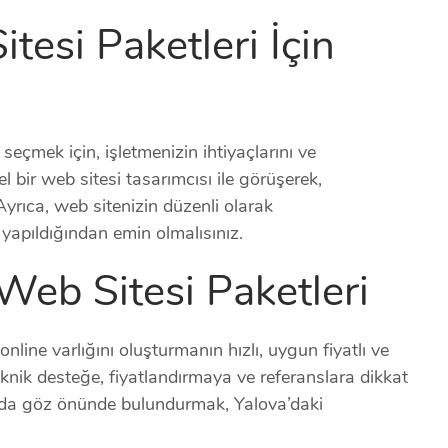
tesi Paketleri İçin
seçmek için, işletmenizin ihtiyaçlarını ve
l bir web sitesi tasarımcısı ile görüşerek,
 Ayrıca, web sitenizin düzenli olarak
apıldığından emin olmalısınız.
Web Sitesi Paketleri
online varlığını oluşturmanın hızlı, uygun fiyatlı ve
 teknik desteğe, fiyatlandırmaya ve referanslara dikkat
 da göz önünde bulundurmak, Yalova’daki