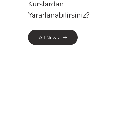
Kurslardan
Yararlanabilirsiniz?
All News