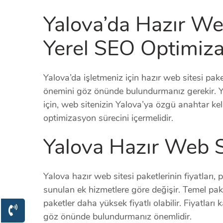
Yalova’da Hazır Web
Yerel SEO Optimiz
Yalova’da işletmeniz için hazır web sitesi pa
önemini göz önünde bulundurmanız gerekir. Y
için, web sitenizin Yalova’ya özgü anahtar keli
optimizasyon sürecini içermelidir.
Yalova Hazır Web Si
Yalova hazır web sitesi paketlerinin fiyatları, 
sunulan ek hizmetlere göre değişir. Temel pake
paketler daha yüksek fiyatlı olabilir. Fiyatları 
göz önünde bulundurmanız önemlidir.