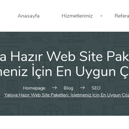
Anasayfa
Hizmetlerimiz
Refera
a Hazır Web Site Pake
meniz İçin En Uygun
Homepage
Blog
SEO
Yalova Hazır Web Site Paketleri: İşletmeniz İçin En Uygun Ç