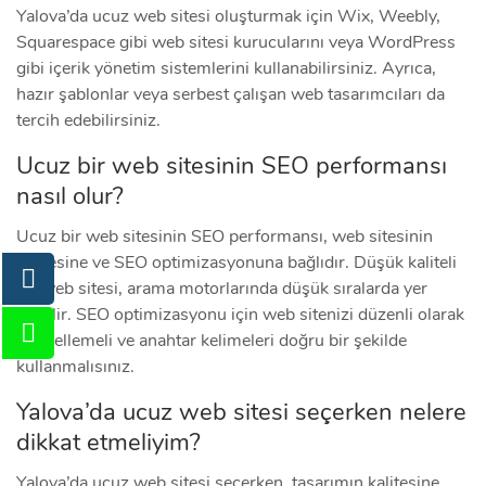
Yalova’da ucuz web sitesi oluşturmak için Wix, Weebly,
Squarespace gibi web sitesi kurucularını veya WordPress
gibi içerik yönetim sistemlerini kullanabilirsiniz. Ayrıca,
hazır şablonlar veya serbest çalışan web tasarımcıları da
tercih edebilirsiniz.
Ucuz bir web sitesinin SEO performansı
nasıl olur?
Ucuz bir web sitesinin SEO performansı, web sitesinin
kalitesine ve SEO optimizasyonuna bağlıdır. Düşük kaliteli
bir web sitesi, arama motorlarında düşük sıralarda yer
alabilir. SEO optimizasyonu için web sitenizi düzenli olarak
güncellemeli ve anahtar kelimeleri doğru bir şekilde
kullanmalısınız.
Yalova’da ucuz web sitesi seçerken nelere
dikkat etmeliyim?
Yalova’da ucuz web sitesi seçerken, tasarımın kalitesine,