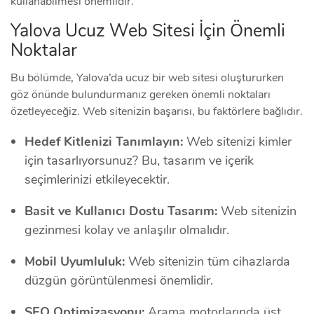
kullanabilmesi önemlidir.
Yalova Ucuz Web Sitesi İçin Önemli
Noktalar
Bu bölümde, Yalova’da ucuz bir web sitesi oluştururken
göz önünde bulundurmanız gereken önemli noktaları
özetleyeceğiz. Web sitenizin başarısı, bu faktörlere bağlıdır.
Hedef Kitlenizi Tanımlayın:
Web sitenizi kimler
için tasarlıyorsunuz? Bu, tasarım ve içerik
seçimlerinizi etkileyecektir.
Basit ve Kullanıcı Dostu Tasarım:
Web sitenizin
gezinmesi kolay ve anlaşılır olmalıdır.
Mobil Uyumluluk:
Web sitenizin tüm cihazlarda
düzgün görüntülenmesi önemlidir.
SEO Optimizasyonu:
Arama motorlarında üst