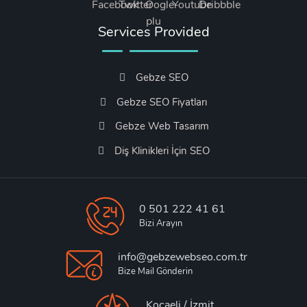
Services Provided
Gebze SEO
Gebze SEO Fiyatları
Gebze Web Tasarım
Diş Klinikleri İçin SEO
0 501 222 41 61
Bizi Arayın
info@gebzewebseo.com.tr
Bize Mail Gönderin
Kocaeli / İzmit