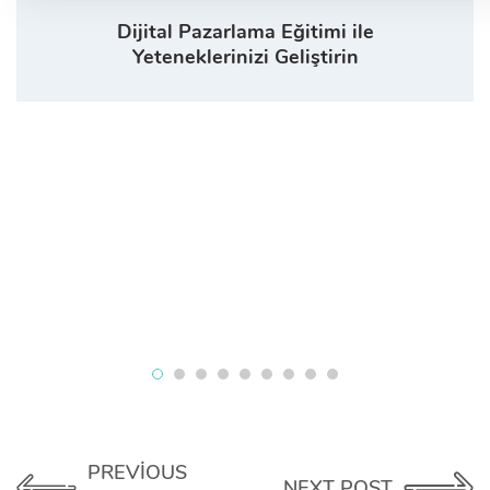
Dijital Pazarlama Eğitimi ile
Yeteneklerinizi Geliştirin
PREVIOUS
NEXT POST